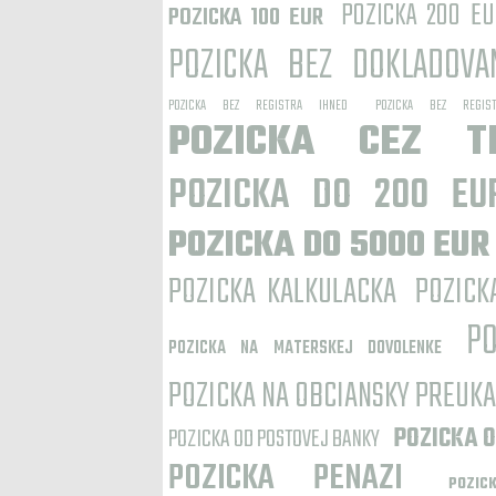
POZICKA 200 EU
POZICKA 100 EUR
POZICKA BEZ DOKLADOVA
POZICKA BEZ REGISTRA IHNED
POZICKA BEZ REGIST
POZICKA CEZ T
POZICKA DO 200 EU
POZICKA DO 5000 EUR
POZICKA KALKULACKA
POZICK
P
POZICKA NA MATERSKEJ DOVOLENKE
POZICKA NA OBCIANSKY PREUK
POZICKA OD POSTOVEJ BANKY
POZICKA O
POZICKA PENAZI
POZI