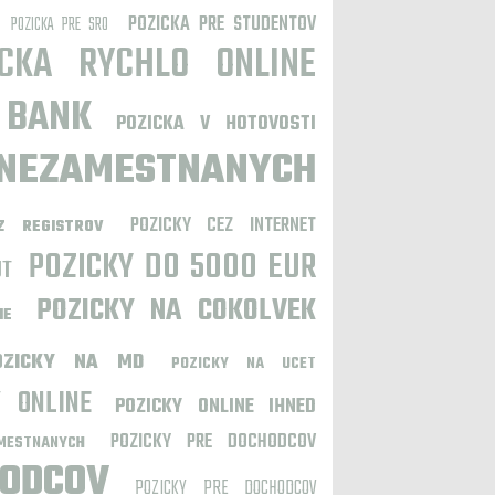
POZICKA PRE STUDENTOV
POZICKA PRE SRO
ICKA RYCHLO ONLINE
 BANK
POZICKA V HOTOVOSTI
EZAMESTNANYCH
POZICKY CEZ INTERNET
Z REGISTROV
POZICKY DO 5000 EUR
UT
POZICKY NA COKOLVEK
IE
OZICKY NA MD
POZICKY NA UCET
Y ONLINE
POZICKY ONLINE IHNED
POZICKY PRE DOCHODCOV
MESTNANYCH
HODCOV
POZICKY PRE DOCHODCOV