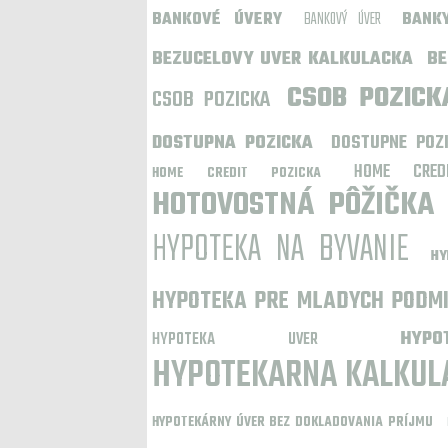
BANKOVÉ ÚVERY
BANKOVÝ ÚVER
BANK
BEZUCELOVY UVER KALKULACKA
BE
CSOB POZICK
CSOB POZICKA
DOSTUPNA POZICKA
DOSTUPNE POZ
HOME CRED
HOME CREDIT POZICKA
HOTOVOSTNÁ PÔŽIČKA
HYPOTEKA NA BYVANIE
HY
HYPOTEKA PRE MLADYCH PODM
HYP
HYPOTEKA UVER
HYPOTEKARNA KALKUL
HYPOTEKÁRNY ÚVER BEZ DOKLADOVANIA PRÍJMU