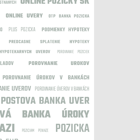
ONLINE POZICKY SK
ESTNANYCH
ONLINE UVERY
OTP BANKA POZICKA
PLUS POZICKA
O
PODMIENKY HYPOTEKY
 PREDCASNE SPLATENIE HYPOTEKY
HYPOTEKARNYCH UVEROV
POROVNANIE POZICIEK
LADOV
POROVNANIE UROKOV
POROVNANIE ÚROKOV V BANKÁCH
ANIE UVEROV
POROVNANIE ÚVEROV V BANKÁCH
POSTOVA BANKA UVER
OVÁ BANKA ÚROKY
AZI
POZICKA
POZICIAM PENIAZE