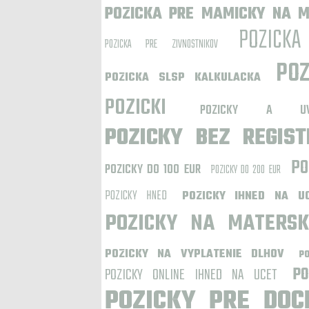
POZICKA PRE MAMICKY NA 
POZICKA
POZICKA PRE ZIVNOSTNIKOV
PO
POZICKA SLSP KALKULACKA
POZICKI
POZICKY A UV
POZICKY BEZ REGIST
PO
POZICKY DO 100 EUR
POZICKY DO 200 EUR
POZICKY HNED
POZICKY IHNED NA U
POZICKY NA MATERSK
POZICKY NA VYPLATENIE DLHOV
P
POZICKY ONLINE IHNED NA UCET
PO
POZICKY PRE DOC