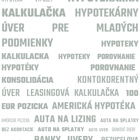
HYPOTEKA VYPOCET
KALKULAČKA
HYPOTEKÁRNY
ÚVER PRE MLADÝCH
PODMIENKY
HYPOTEKY
KALKULACKA
HYPOTEKY POROVNANIE
HYPOTÉKY POROVNANIE
KONTOKORENTNÝ
KONSOLIDÁCIA
ÚVER
LEASINGOVÁ KALKULAČKA
100
AMERICKÁ HYPOTÉKA
EUR POZICKA
AUTA NA LIZING
AMERICKA POZICKA
AUTA NA SPLATKY
AUTO NA SPLATKY
BEZ AKONTACIE
BANKOVÉ ÚVERY
AUTO UVER