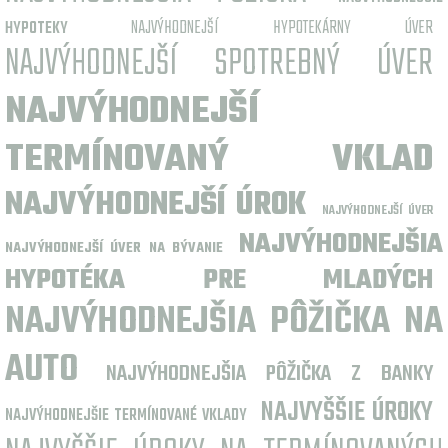
NAJVÝHODNEJŠÍ HYPOTEKÁRNY ÚVER
HYPOTEKY
NAJVÝHODNEJŠÍ SPOTREBNÝ ÚVER
NAJVÝHODNEJŠÍ
TERMÍNOVANÝ VKLAD
NAJVÝHODNEJŠÍ ÚROK
NAJVÝHODNEJŠÍ ÚVER
NAJVÝHODNEJŠIA
NAJVÝHODNEJŠÍ ÚVER NA BÝVANIE
HYPOTÉKA PRE MLADÝCH
NAJVÝHODNEJŠIA PÔŽIČKA NA
AUTO
NAJVÝHODNEJŠIA PÔŽIČKA Z BANKY
NAJVYŠŠIE ÚROKY
NAJVÝHODNEJŠIE TERMÍNOVANÉ VKLADY