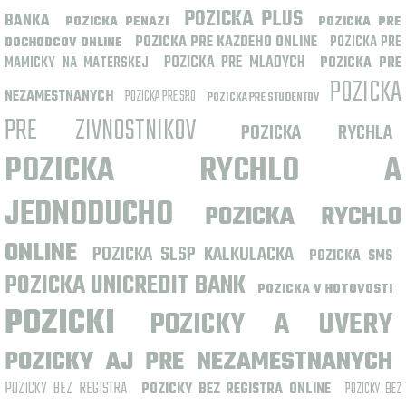
POZICKA PLUS
BANKA
POZICKA PENAZI
POZICKA PRE
POZICKA PRE KAZDEHO ONLINE
POZICKA PRE
DOCHODCOV ONLINE
POZICKA PRE MLADYCH
MAMICKY NA MATERSKEJ
POZICKA PRE
POZICKA
NEZAMESTNANYCH
POZICKA PRE SRO
POZICKA PRE STUDENTOV
PRE ZIVNOSTNIKOV
POZICKA RYCHLA
POZICKA RYCHLO A
JEDNODUCHO
POZICKA RYCHLO
ONLINE
POZICKA SLSP KALKULACKA
POZICKA SMS
POZICKA UNICREDIT BANK
POZICKA V HOTOVOSTI
POZICKI
POZICKY A UVERY
POZICKY AJ PRE NEZAMESTNANYCH
POZICKY BEZ REGISTRA
POZICKY BEZ REGISTRA ONLINE
POZICKY BEZ