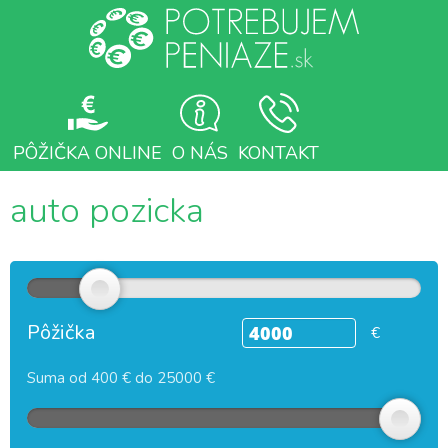
PÔŽIČKA ONLINE
O NÁS
KONTAKT
auto pozicka
Pôžička
€
Suma od 400 € do 25000 €