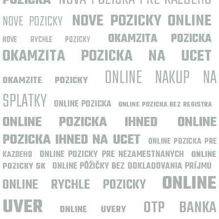
POZICKA
NOVE POZICKY ONLINE
NOVE POZICKY
OKAMZITA POZICKA
NOVE RYCHLE POZICKY
OKAMZITA POZICKA NA UCET
ONLINE NAKUP NA
OKAMZITE POZICKY
SPLATKY
ONLINE POZICKA
ONLINE POZICKA BEZ REGISTRA
ONLINE POZICKA IHNED
ONLINE
POZICKA IHNED NA UCET
ONLINE POZICKA PRE
ONLINE POZICKY PRE NEZAMESTNANYCH
KAZDEHO
ONLINE
ONLINE PÔŽIČKY BEZ DOKLADOVANIA PRÍJMU
POZICKY SK
ONLINE
ONLINE RYCHLE POZICKY
UVER
OTP BANKA
ONLINE UVERY