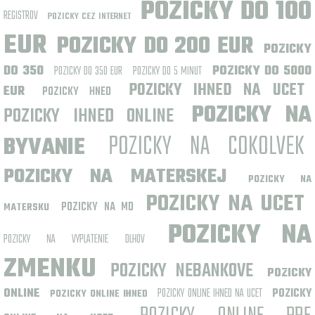
POZICKY DO 100
REGISTROV
POZICKY CEZ INTERNET
EUR
POZICKY DO 200 EUR
POZICKY
DO 350
POZICKY DO 5000
POZICKY DO 350 EUR
POZICKY DO 5 MINUT
POZICKY IHNED NA UCET
EUR
POZICKY HNED
POZICKY NA
POZICKY IHNED ONLINE
POZICKY NA COKOLVEK
BYVANIE
POZICKY NA MATERSKEJ
POZICKY NA
POZICKY NA UCET
POZICKY NA MD
MATERSKU
POZICKY NA
POZICKY NA VYPLATENIE DLHOV
ZMENKU
POZICKY NEBANKOVE
POZICKY
ONLINE
POZICKY ONLINE IHNED NA UCET
POZICKY
POZICKY ONLINE IHNED