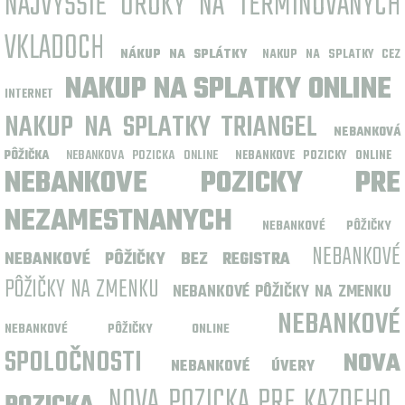
NAJVYŠŠIE ÚROKY NA TERMÍNOVANÝCH
VKLADOCH
NÁKUP NA SPLÁTKY
NAKUP NA SPLATKY CEZ
NAKUP NA SPLATKY ONLINE
INTERNET
NAKUP NA SPLATKY TRIANGEL
NEBANKOVÁ
NEBANKOVA POZICKA ONLINE
PÔŽIČKA
NEBANKOVE POZICKY ONLINE
NEBANKOVE POZICKY PRE
NEZAMESTNANYCH
NEBANKOVÉ PÔŽIČKY
NEBANKOVÉ
NEBANKOVÉ PÔŽIČKY BEZ REGISTRA
PÔŽIČKY NA ZMENKU
NEBANKOVÉ PÔŽIČKY NA ZMENKU
NEBANKOVÉ
NEBANKOVÉ PÔŽIČKY ONLINE
SPOLOČNOSTI
NOVA
NEBANKOVÉ ÚVERY
NOVA POZICKA PRE KAZDEHO