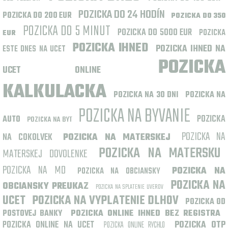
POZICKA DO 24 HODÍN
POZICKA DO 200 EUR
POZICKA DO 350
POZICKA DO 5 MINUT
POZICKA DO 5000 EUR
POZICKA
EUR
POZICKA IHNED
POZICKA IHNED NA
ESTE DNES NA UCET
POZICKA
UCET ONLINE
KALKULACKA
POZICKA NA 30 DNI
POZICKA NA
POZICKA NA BYVANIE
POZICKA
AUTO
POZICKA NA BYT
POZICKA NA
NA COKOLVEK
POZICKA NA MATERSKEJ
POZICKA NA MATERSKU
MATERSKEJ DOVOLENKE
POZICKA NA MD
POZICKA NA
POZICKA NA OBCIANSKY
POZICKA NA
OBCIANSKY PREUKAZ
POZICKA NA SPLATENIE UVEROV
UCET
POZICKA NA VYPLATENIE DLHOV
POZICKA OD
POSTOVEJ BANKY
POZICKA ONLINE IHNED BEZ REGISTRA
POZICKA ONLINE NA UCET
POZICKA OTP
POZICKA ONLINE RYCHLO