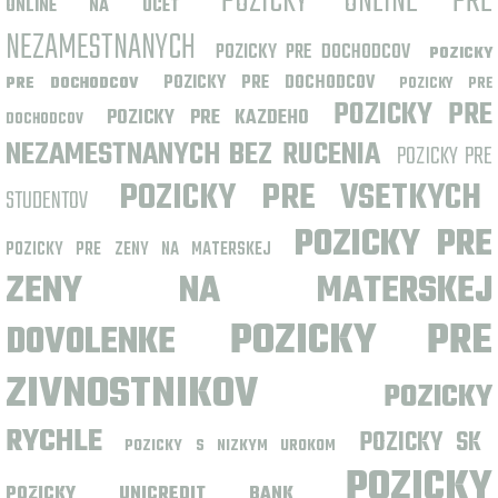
POZICKY ONLINE PRE
ONLINE NA UCET
NEZAMESTNANYCH
POZICKY PRE DOCHODCOV
POZICKY
POZICKY PRE DOCHODCOV
PRE DOCHODCOV
POZICKY PRE
POZICKY PRE
POZICKY PRE KAZDEHO
DOCHODCOV
NEZAMESTNANYCH BEZ RUCENIA
POZICKY PRE
POZICKY PRE VSETKYCH
STUDENTOV
POZICKY PRE
POZICKY PRE ZENY NA MATERSKEJ
ZENY NA MATERSKEJ
POZICKY PRE
DOVOLENKE
ZIVNOSTNIKOV
POZICKY
RYCHLE
POZICKY SK
POZICKY S NIZKYM UROKOM
POZICKY
POZICKY UNICREDIT BANK