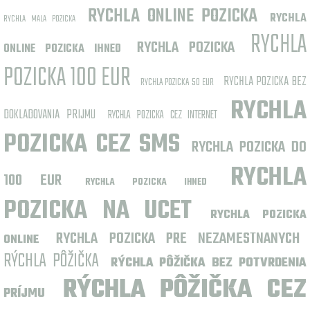
RYCHLA ONLINE POZICKA
RYCHLA
RYCHLA MALA POZICKA
RYCHLA
RYCHLA POZICKA
ONLINE POZICKA IHNED
POZICKA 100 EUR
RYCHLA POZICKA BEZ
RYCHLA POZICKA 50 EUR
RYCHLA
DOKLADOVANIA PRIJMU
RYCHLA POZICKA CEZ INTERNET
POZICKA CEZ SMS
RYCHLA POZICKA DO
RYCHLA
100 EUR
RYCHLA POZICKA IHNED
POZICKA NA UCET
RYCHLA POZICKA
RYCHLA POZICKA PRE NEZAMESTNANYCH
ONLINE
RÝCHLA PÔŽIČKA
RÝCHLA PÔŽIČKA BEZ POTVRDENIA
RÝCHLA PÔŽIČKA CEZ
PRÍJMU