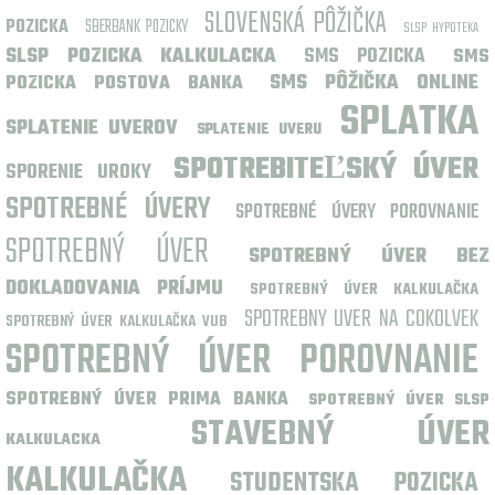
SLOVENSKÁ PÔŽIČKA
POZICKA
SBERBANK POZICKY
SLSP HYPOTEKA
SLSP POZICKA KALKULACKA
SMS POZICKA
SMS
SMS PÔŽIČKA ONLINE
POZICKA POSTOVA BANKA
SPLATKA
SPLATENIE UVEROV
SPLATENIE UVERU
SPOTREBITEĽSKÝ ÚVER
SPORENIE UROKY
SPOTREBNÉ ÚVERY
SPOTREBNÉ ÚVERY POROVNANIE
SPOTREBNÝ ÚVER
SPOTREBNÝ ÚVER BEZ
DOKLADOVANIA PRÍJMU
SPOTREBNÝ ÚVER KALKULAČKA
SPOTREBNY UVER NA COKOLVEK
SPOTREBNÝ ÚVER KALKULAČKA VUB
SPOTREBNÝ ÚVER POROVNANIE
SPOTREBNÝ ÚVER PRIMA BANKA
SPOTREBNÝ ÚVER SLSP
STAVEBNÝ ÚVER
KALKULACKA
KALKULAČKA
STUDENTSKA POZICKA