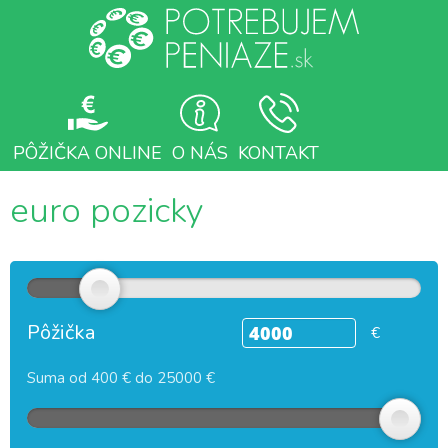
PÔŽIČKA ONLINE
O NÁS
KONTAKT
euro pozicky
Pôžička
€
Suma od 400 € do 25000 €