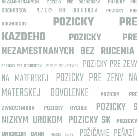
POZICKY PRE
NEZAMESTNANYCH
POZICKY PRE DOCHODCOV
POZICKY PRE DOCHODCOV
DOCHODCOV
POZICKY PRE
POZICKY PRE
DOCHODCOV
KAZDEHO
POZICKY PRE
NEZAMESTNANYCH BEZ RUCENIA
POZICKY PRE ZENY
POZICKY PRE STUDENTOV
POZICKY PRE VSETKYCH
POZICKY PRE ZENY NA
NA MATERSKEJ
MATERSKEJ DOVOLENKE
POZICKY PRE
POZICKY S
ZIVNOSTNIKOV
POZICKY RYCHLE
NIZKYM UROKOM
POZICKY SK
POZICKY
POŽIČANIE PEŇAZÍ
UNICREDIT BANK
POZICKY UVERY