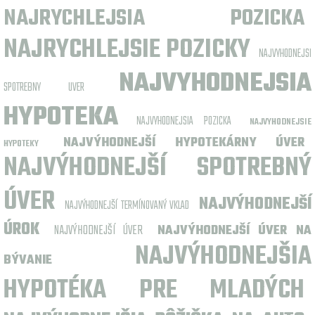
NAJRYCHLEJSIA POZICKA
NAJRYCHLEJSIE POZICKY
NAJVYHODNEJSI
NAJVYHODNEJSIA
SPOTREBNY UVER
HYPOTEKA
NAJVYHODNEJSIA POZICKA
NAJVYHODNEJSIE
NAJVÝHODNEJŠÍ HYPOTEKÁRNY ÚVER
HYPOTEKY
NAJVÝHODNEJŠÍ SPOTREBNÝ
ÚVER
NAJVÝHODNEJŠÍ
NAJVÝHODNEJŠÍ TERMÍNOVANÝ VKLAD
ÚROK
NAJVÝHODNEJŠÍ ÚVER
NAJVÝHODNEJŠÍ ÚVER NA
NAJVÝHODNEJŠIA
BÝVANIE
HYPOTÉKA PRE MLADÝCH