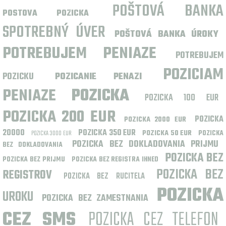
POŠTOVÁ BANKA
POSTOVA POZICKA
SPOTREBNÝ ÚVER
POŠTOVÁ BANKA ÚROKY
POTREBUJEM PENIAZE
POTREBUJEM
POZICIAM
POZICKU
POZICANIE PENAZI
PENIAZE
POZICKA
POZICKA 100 EUR
POZICKA 200 EUR
POZICKA
POZICKA 2000 EUR
20000
POZICKA 350 EUR
POZICKA 50 EUR
POZICKA 3000 EUR
POZICKA
POZICKA BEZ DOKLADOVANIA PRIJMU
BEZ DOKLADOVANIA
POZICKA BEZ
POZICKA BEZ PRIJMU
POZICKA BEZ REGISTRA IHNED
POZICKA BEZ
REGISTROV
POZICKA BEZ RUCITELA
POZICKA
UROKU
POZICKA BEZ ZAMESTNANIA
CEZ SMS
POZICKA CEZ TELEFON