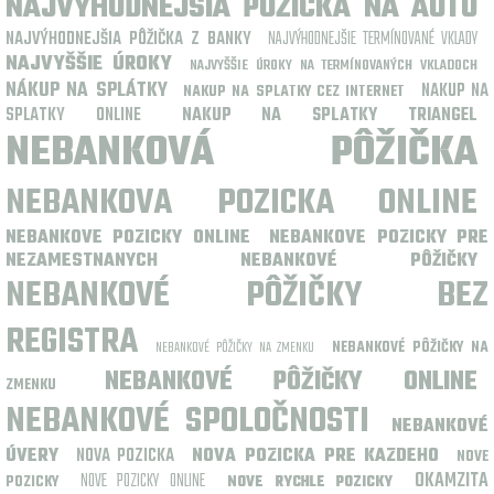
NAJVÝHODNEJŠIA PÔŽIČKA NA AUTO
NAJVÝHODNEJŠIA PÔŽIČKA Z BANKY
NAJVÝHODNEJŠIE TERMÍNOVANÉ VKLADY
NAJVYŠŠIE ÚROKY
NAJVYŠŠIE ÚROKY NA TERMÍNOVANÝCH VKLADOCH
NÁKUP NA SPLÁTKY
NAKUP NA
NAKUP NA SPLATKY CEZ INTERNET
SPLATKY ONLINE
NAKUP NA SPLATKY TRIANGEL
NEBANKOVÁ PÔŽIČKA
NEBANKOVA POZICKA ONLINE
NEBANKOVE POZICKY ONLINE
NEBANKOVE POZICKY PRE
NEZAMESTNANYCH
NEBANKOVÉ PÔŽIČKY
NEBANKOVÉ PÔŽIČKY BEZ
REGISTRA
NEBANKOVÉ PÔŽIČKY NA ZMENKU
NEBANKOVÉ PÔŽIČKY NA
NEBANKOVÉ PÔŽIČKY ONLINE
ZMENKU
NEBANKOVÉ SPOLOČNOSTI
NEBANKOVÉ
ÚVERY
NOVA POZICKA
NOVA POZICKA PRE KAZDEHO
NOVE
OKAMZITA
NOVE POZICKY ONLINE
POZICKY
NOVE RYCHLE POZICKY