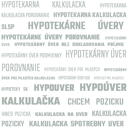
HYPOTEKARNA KALKULACKA
HYPOTEKARNA
KALKULACKA POROVNANIE
HYPOTEKARNA KALKULACKA
HYPOTEKÁRNE ÚVERY
SLSP
HYPOTEKÁRNE ÚVERY POROVNANIE
HYPOTEKÁRNY
HYPOTEKÁRNY ÚVER BEZ DOKLADOVANIA PRÍJMU
ÚVER
HYPOTEKÁRNY ÚVER
HYPOTEKÁRNY ÚVER PODMIENKY
POROVNANIE
HYPOTEKÁRNY ÚVER PRE MLADÝCH
HYPOTEKÁRNY
HYPOTEKÁRNY ÚVER VUB
HYPOTEKY PRE MLADYCH
ÚVER PRE MLADÝCH KALKULACKA
HYPOÚVER
HYPOUVER
HYPOTEKY SK
KALKULAČKA
CHCEM POZICKU
KALKULACKA
IHNED POZICKA
KALKULACKA NA UVER
POZICKY
KALKULACKA SPOTREBNY UVER