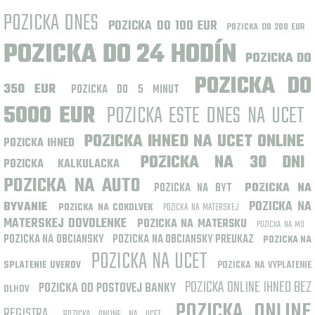
POZICKA DNES
POZICKA DO 100 EUR
POZICKA DO 200 EUR
POZICKA DO 24 HODÍN
POZICKA DO
POZICKA DO
350 EUR
POZICKA DO 5 MINUT
5000 EUR
POZICKA ESTE DNES NA UCET
POZICKA IHNED NA UCET ONLINE
POZICKA IHNED
POZICKA NA 30 DNI
POZICKA KALKULACKA
POZICKA NA AUTO
POZICKA NA BYT
POZICKA NA
POZICKA NA
BYVANIE
POZICKA NA MATERSKEJ
POZICKA NA COKOLVEK
MATERSKEJ DOVOLENKE
POZICKA NA MATERSKU
POZICKA NA MD
POZICKA NA OBCIANSKY
POZICKA NA OBCIANSKY PREUKAZ
POZICKA NA
POZICKA NA UCET
POZICKA NA VYPLATENIE
SPLATENIE UVEROV
POZICKA ONLINE IHNED BEZ
POZICKA OD POSTOVEJ BANKY
DLHOV
POZICKA ONLINE
REGISTRA