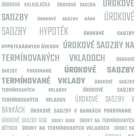
ÚROKOVÉ
ÚROKOVÁ KALKULAČKA
ÚROKOVÁ SADZBA
ÚROKOVÉ
SADZBY
ÚROKOVÉ SADZBY BÁNK
SADZBY HYPOTÉK
ÚROKOVÉ SADZBY
ÚROKOVÉ SADZBY NA
HYPOTEKÁRNYCH ÚVEROV
TERMÍNOVANÝCH VKLADOCH
ÚROKOVÉ
ÚROKOVÉ SADZBY
SADZBY POROVNANIE
TERMÍNOVANÉ VKLADY
ÚROKOVÉ SADZBY
ÚROKOVÉ SADZBY
TERMÍNOVANÝCH VKLADOV
ÚROKOVÉ SADZBY V
TERMÍNOVANÝCH VKLADOV
BANKÁCH
ÚROKOVÉ SADZBY V BANKÁCH POROVNANIE
ÚROKOVÉ SADZBY VUB
ÚROKY NA TERMÍNOVANÝCH
UROKY BANK
ÚČTOCH
ÚROKY NA TERMÍNOVANÝCH VKLADOCH
ÚROKY NA