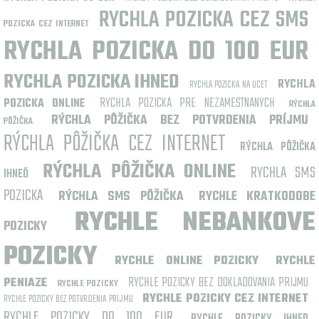
RYCHLA POZICKA CEZ SMS
POZICKA CEZ INTERNET
RYCHLA POZICKA DO 100 EUR
RYCHLA POZICKA IHNED
RYCHLA
RYCHLA POZICKA NA UCET
RYCHLA POZICKA PRE NEZAMESTNANYCH
POZICKA ONLINE
RÝCHLA
RÝCHLA PÔŽIČKA BEZ POTVRDENIA PRÍJMU
PÔŽIČKA
RÝCHLA PÔŽIČKA CEZ INTERNET
RÝCHLA PÔŽIČKA
RÝCHLA PÔŽIČKA ONLINE
RYCHLA SMS
IHNEĎ
POZICKA
RÝCHLA SMS PÔŽIČKA
RYCHLE KRATKODOBE
RYCHLE NEBANKOVE
POZICKY
POZICKY
RYCHLE ONLINE POZICKY
RYCHLE
RYCHLE POZICKY BEZ DOKLADOVANIA PRIJMU
PENIAZE
RYCHLE POZICKY
RYCHLE POZICKY CEZ INTERNET
RYCHLE POZICKY BEZ POTVRDENIA PRIJMU
RYCHLE POZICKY DO 100 EUR