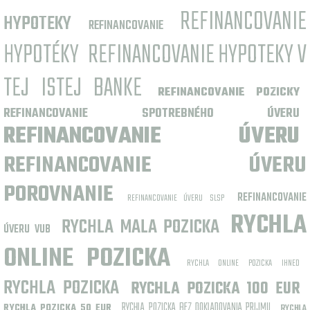
REFINANCOVANIE
HYPOTEKY
REFINANCOVANIE
HYPOTÉKY
REFINANCOVANIE HYPOTEKY V
TEJ ISTEJ BANKE
REFINANCOVANIE POZICKY
REFINANCOVANIE SPOTREBNÉHO ÚVERU
REFINANCOVANIE ÚVERU
REFINANCOVANIE ÚVERU
POROVNANIE
REFINANCOVANIE
REFINANCOVANIE ÚVERU SLSP
RYCHLA
RYCHLA MALA POZICKA
ÚVERU VUB
ONLINE POZICKA
RYCHLA ONLINE POZICKA IHNED
RYCHLA POZICKA
RYCHLA POZICKA 100 EUR
RYCHLA POZICKA BEZ DOKLADOVANIA PRIJMU
RYCHLA POZICKA 50 EUR
RYCHLA