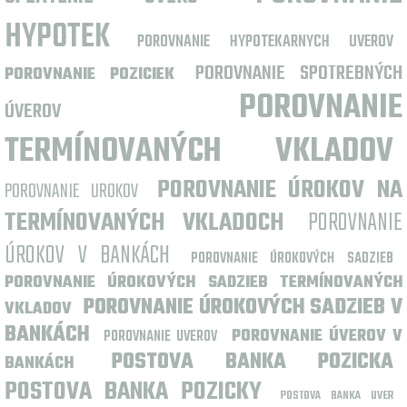
HYPOTEK
POROVNANIE HYPOTEKARNYCH UVEROV
POROVNANIE SPOTREBNÝCH
POROVNANIE POZICIEK
POROVNANIE
ÚVEROV
TERMÍNOVANÝCH VKLADOV
POROVNANIE ÚROKOV NA
POROVNANIE UROKOV
TERMÍNOVANÝCH VKLADOCH
POROVNANIE
ÚROKOV V BANKÁCH
POROVNANIE ÚROKOVÝCH SADZIEB
POROVNANIE ÚROKOVÝCH SADZIEB TERMÍNOVANÝCH
POROVNANIE ÚROKOVÝCH SADZIEB V
VKLADOV
BANKÁCH
POROVNANIE ÚVEROV V
POROVNANIE UVEROV
POSTOVA BANKA POZICKA
BANKÁCH
POSTOVA BANKA POZICKY
POSTOVA BANKA UVER