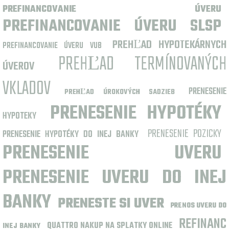
PREFINANCOVANIE ÚVERU
PREFINANCOVANIE ÚVERU SLSP
PREHĽAD HYPOTEKÁRNYCH
PREFINANCOVANIE ÚVERU VUB
PREHĽAD TERMÍNOVANÝCH
ÚVEROV
VKLADOV
PRENESENIE
PREHĽAD ÚROKOVÝCH SADZIEB
PRENESENIE HYPOTÉKY
HYPOTEKY
PRENESENIE POZICKY
PRENESENIE HYPOTÉKY DO INEJ BANKY
PRENESENIE UVERU
PRENESENIE UVERU DO INEJ
BANKY
PRENESTE SI UVER
PRENOS UVERU DO
REFINANC
QUATTRO NAKUP NA SPLATKY ONLINE
INEJ BANKY