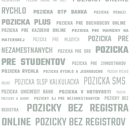
POZICKA ONLINE NA UCET
RYCHLO
POZICKA OTP BANKA
POZICKA PENAZI
POZICKA PLUS
POZICKA PRE DOCHODCOV ONLINE
POZICKA PRE KAZDEHO ONLINE
POZICKA PRE MAMICKY NA
POZICKA PRE
POZICKA PRE MLADYCH
MATERSKEJ
POZICKA
NEZAMESTNANYCH
POZICKA PRE SRO
PRE STUDENTOV
POZICKA PRE ZIVNOSTNIKOV
POZICKA RYCHLA
POZICKA RYCHLO A JEDNODUCHO
POZICKA RYCHLO
POZICKA SMS
POZICKA SLSP KALKULACKA
ONLINE
POZICKA UNICREDIT BANK
POZICKA V HOTOVOSTI
POZICKI
POZICKY BEZ
POZICKY AJ PRE NEZAMESTNANYCH
POZICKY A UVERY
POZICKY BEZ REGISTRA
REGISTRA
ONLINE
POZICKY BEZ REGISTROV