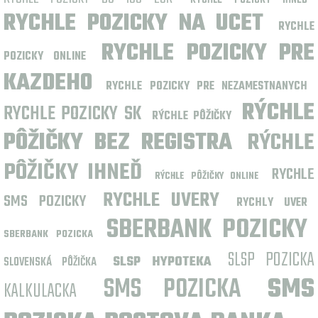
RYCHLE POZICKY IHNED
RYCHLE POZICKY NA UCET
RYCHLE
RYCHLE POZICKY PRE
POZICKY ONLINE
KAZDEHO
RYCHLE POZICKY PRE NEZAMESTNANYCH
RÝCHLE
RYCHLE POZICKY SK
RÝCHLE PÔŽIČKY
PÔŽIČKY BEZ REGISTRA
RÝCHLE
PÔŽIČKY IHNEĎ
RYCHLE
RÝCHLE PÔŽIČKY ONLINE
RYCHLE UVERY
SMS POZICKY
RYCHLY UVER
SBERBANK POZICKY
SBERBANK POZICKA
SLSP POZICKA
SLSP HYPOTEKA
SLOVENSKÁ PÔŽIČKA
SMS POZICKA
SMS
KALKULACKA