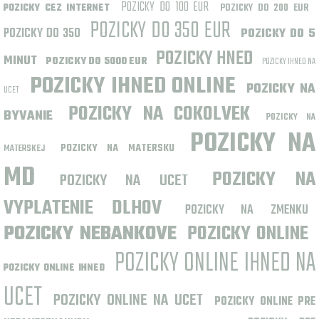
POZICKY DO 100 EUR
POZICKY DO 200 EUR
POZICKY CEZ INTERNET
POZICKY DO 350 EUR
POZICKY DO 350
POZICKY DO 5
POZICKY HNED
MINUT
POZICKY DO 5000 EUR
POZICKY IHNED NA
POZICKY IHNED ONLINE
POZICKY NA
UCET
POZICKY NA COKOLVEK
BYVANIE
POZICKY NA
POZICKY NA
POZICKY NA MATERSKU
MATERSKEJ
MD
POZICKY NA
POZICKY NA UCET
VYPLATENIE DLHOV
POZICKY NA ZMENKU
POZICKY NEBANKOVE
POZICKY ONLINE
POZICKY ONLINE IHNED NA
POZICKY ONLINE IHNED
UCET
POZICKY ONLINE NA UCET
POZICKY ONLINE PRE