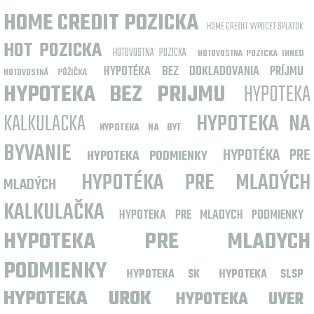
HOME CREDIT POZICKA
HOME CREDIT VYPOCET SPLATOK
HOT POZICKA
HOTOVOSTNA POZICKA
HOTOVOSTNA POZICKA IHNED
HYPOTÉKA BEZ DOKLADOVANIA PRÍJMU
HOTOVOSTNÁ PÔŽIČKA
HYPOTEKA BEZ PRIJMU
HYPOTEKA
KALKULACKA
HYPOTEKA NA
HYPOTEKA NA BYT
BYVANIE
HYPOTÉKA PRE
HYPOTEKA PODMIENKY
HYPOTÉKA PRE MLADÝCH
MLADÝCH
KALKULAČKA
HYPOTEKA PRE MLADYCH PODMIENKY
HYPOTEKA PRE MLADYCH
PODMIENKY
HYPOTEKA SK
HYPOTEKA SLSP
HYPOTEKA UROK
HYPOTEKA UVER