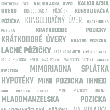
KALKULACKA
KALKULACKA UVER
SPOTREBNY UVER
UVERU
KONSOLIDÁCIA PÔŽIČIEK
KONSOLIDAČNÁ
KONSOLIDAČNÝ ÚVER
PÔŽIČKA
KRATKODOBA
KRATKODOBE POZICKY
POZICKA
KRÁTKODOBÉ ÚVERY
KVATRO POZICKA
LACNÉ PÔŽIČKY
LEASING NA AUTO
LEPŠIA SPLÁTKA
MALA POZICKA IHNED
MANZELSKA POZICKA
MALÁ PÔŽIČKA
MBANK
MIMORIADNA SPLÁTKA
HYPOTEKA
HYPOTÉKY
MINI POZICKA IHNED
MINI POZICKY ONLINE
MINI POZICKA ONLINE
MLADOMANZELSKA POZICKA