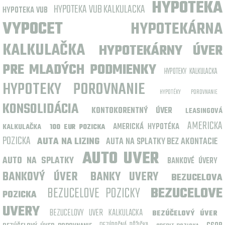
HYPOTEKA
HYPOTEKA VUB KALKULACKA
HYPOTEKA VUB
VYPOCET
HYPOTEKÁRNA
KALKULAČKA
HYPOTEKÁRNY ÚVER
PRE MLADÝCH PODMIENKY
HYPOTEKY KALKULACKA
HYPOTEKY POROVNANIE
HYPOTÉKY POROVNANIE
KONSOLIDÁCIA
KONTOKORENTNÝ ÚVER
LEASINGOVÁ
AMERICKA
AMERICKÁ HYPOTÉKA
KALKULAČKA
100 EUR POZICKA
POZICKA
AUTA NA LIZING
AUTA NA SPLATKY BEZ AKONTACIE
AUTO UVER
AUTO NA SPLATKY
BANKOVÉ ÚVERY
BANKOVÝ ÚVER
BANKY UVERY
BEZUCELOVA
BEZUCELOVE POZICKY
BEZUCELOVE
POZICKA
UVERY
BEZUCELOVY UVER KALKULACKA
BEZÚČELOVÝ ÚVER