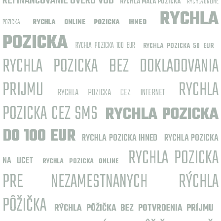
REFINANCOVANIE ÚVERU VUB
RYCHLA MALA POZICKA
RYCHLA ONLINE
RYCHLA
POZICKA
RYCHLA ONLINE POZICKA IHNED
POZICKA
RYCHLA POZICKA 100 EUR
RYCHLA POZICKA 50 EUR
RYCHLA POZICKA BEZ DOKLADOVANIA
PRIJMU
RYCHLA
RYCHLA POZICKA CEZ INTERNET
POZICKA CEZ SMS
RYCHLA POZICKA
DO 100 EUR
RYCHLA POZICKA IHNED
RYCHLA POZICKA
RYCHLA POZICKA
NA UCET
RYCHLA POZICKA ONLINE
PRE NEZAMESTNANYCH
RÝCHLA
PÔŽIČKA
RÝCHLA PÔŽIČKA BEZ POTVRDENIA PRÍJMU