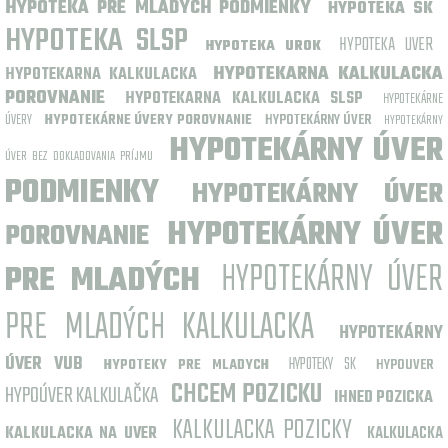
HYPOTEKA PRE MLADYCH PODMIENKY
HYPOTEKA SK
HYPOTEKA SLSP
HYPOTEKA UVER
HYPOTEKA UROK
HYPOTEKARNA KALKULACKA
HYPOTEKARNA KALKULACKA
POROVNANIE
HYPOTEKARNA KALKULACKA SLSP
HYPOTEKÁRNE
ÚVERY
HYPOTEKÁRNE ÚVERY POROVNANIE
HYPOTEKÁRNY ÚVER
HYPOTEKÁRNY
HYPOTEKÁRNY ÚVER
ÚVER BEZ DOKLADOVANIA PRÍJMU
PODMIENKY
HYPOTEKÁRNY ÚVER
HYPOTEKÁRNY ÚVER
POROVNANIE
HYPOTEKÁRNY ÚVER
PRE MLADÝCH
PRE MLADÝCH KALKULACKA
HYPOTEKÁRNY
ÚVER VUB
HYPOTEKY SK
HYPOTEKY PRE MLADYCH
HYPOUVER
CHCEM POZICKU
HYPOÚVER KALKULAČKA
IHNED POZICKA
KALKULACKA POZICKY
KALKULACKA NA UVER
KALKULACKA