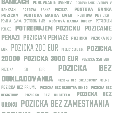
BANKÁCH
POROVNANIE UVEROV
POROVNANIE ÚVEROV V
POSTOVA BANKA
BANKÁCH
POSTOVA BANKA POZICKA
POZICKY
POSTOVA BANKA UVER
POSTOVA POZICKA
POŠTOVÁ BANKA SPOTREBNÝ ÚVER
POTREBUJEM
POŠTOVÁ BANKA ÚROKY
POTREBUJEM POZICKU
POZICANIE
PENIAZE
PENAZI
POZICIAM PENIAZE
POZICKA
POZICKA 100
POZICKA 200 EUR
POZICKA
EUR
POZICKA 2000 EUR
20000
POZICKA 3000 EUR
POZICKA 350 EUR
POZICKA BEZ
POZICKA 50 EUR
DOKLADOVANIA
POZICKA BEZ DOKLADOVANIA PRIJMU
POZICKA BEZ PRIJMU
POZICKA BEZ REGISTRA IHNED
POZICKA BEZ
POZICKA BEZ
POZICKA BEZ RUCITELA
REGISTROV
POZICKA BEZ ZAMESTNANIA
UROKU