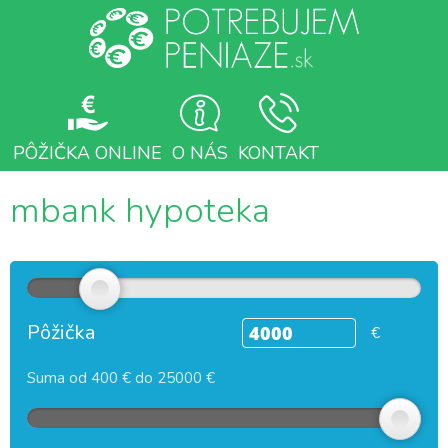
PÔŽIČKA ONLINE
O NÁS
KONTAKT
mbank hypoteka
Pôžička
€
Suma od 400 € do 25000 €