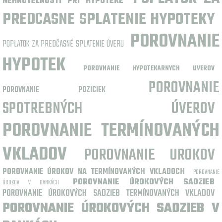
NEHNUTELNOSTI PRI HYPOTEKE
PREDCASNE SPLATENIE HYPOTEKY
POROVNANIE
POPLATOK ZA PREDČASNÉ SPLATENIE ÚVERU
HYPOTEK
POROVNANIE HYPOTEKARNYCH UVEROV
POROVNANIE
POROVNANIE POZICIEK
SPOTREBNÝCH ÚVEROV
POROVNANIE TERMÍNOVANÝCH
VKLADOV
POROVNANIE UROKOV
POROVNANIE ÚROKOV NA TERMÍNOVANÝCH VKLADOCH
POROVNANIE
POROVNANIE ÚROKOVÝCH SADZIEB
ÚROKOV V BANKÁCH
POROVNANIE ÚROKOVÝCH SADZIEB TERMÍNOVANÝCH VKLADOV
POROVNANIE ÚROKOVÝCH SADZIEB V