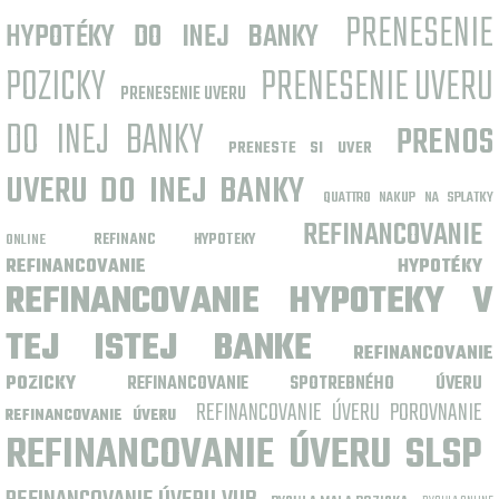
PRENESENIE
HYPOTÉKY DO INEJ BANKY
POZICKY
PRENESENIE UVERU
PRENESENIE UVERU
DO INEJ BANKY
PRENOS
PRENESTE SI UVER
UVERU DO INEJ BANKY
QUATTRO NAKUP NA SPLATKY
REFINANCOVANIE
ONLINE
REFINANC HYPOTEKY
REFINANCOVANIE HYPOTÉKY
REFINANCOVANIE HYPOTEKY V
TEJ ISTEJ BANKE
REFINANCOVANIE
POZICKY
REFINANCOVANIE SPOTREBNÉHO ÚVERU
REFINANCOVANIE ÚVERU POROVNANIE
REFINANCOVANIE ÚVERU
REFINANCOVANIE ÚVERU SLSP