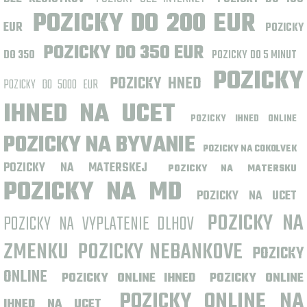
POZICKY DO 200 EUR
EUR
POZICKY
POZICKY DO 350 EUR
DO 350
POZICKY DO 5 MINUT
POZICKY
POZICKY HNED
POZICKY DO 5000 EUR
IHNED NA UCET
POZICKY IHNED ONLINE
POZICKY NA BYVANIE
POZICKY NA COKOLVEK
POZICKY NA MATERSKEJ
POZICKY NA MATERSKU
POZICKY NA MD
POZICKY NA UCET
POZICKY NA
POZICKY NA VYPLATENIE DLHOV
ZMENKU
POZICKY NEBANKOVE
POZICKY
ONLINE
POZICKY ONLINE IHNED
POZICKY ONLINE
POZICKY ONLINE NA
IHNED NA UCET