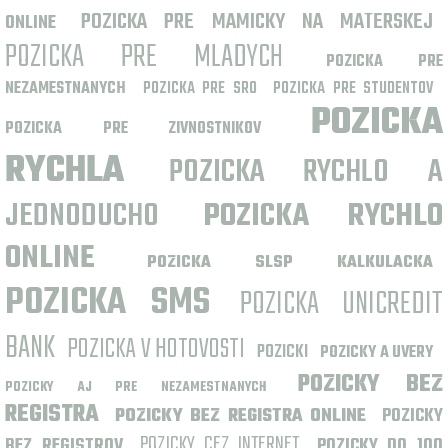
POZICKA PRE MAMICKY NA MATERSKEJ
ONLINE
POZICKA PRE MLADYCH
POZICKA PRE
NEZAMESTNANYCH
POZICKA PRE SRO
POZICKA PRE STUDENTOV
POZICKA
POZICKA PRE ZIVNOSTNIKOV
RYCHLA
POZICKA RYCHLO A
JEDNODUCHO
POZICKA RYCHLO
ONLINE
POZICKA SLSP KALKULACKA
POZICKA SMS
POZICKA UNICREDIT
BANK
POZICKA V HOTOVOSTI
POZICKI
POZICKY A UVERY
POZICKY BEZ
POZICKY AJ PRE NEZAMESTNANYCH
REGISTRA
POZICKY BEZ REGISTRA ONLINE
POZICKY
POZICKY CEZ INTERNET
BEZ REGISTROV
POZICKY DO 100