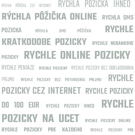
RÝCHLA PÔŽIČKA IHNEĎ
RÝCHLA PÔŽIČKA CEZ INTERNET
RÝCHLA PÔŽIČKA ONLINE
RYCHLA SMS
RYCHLE
POZICKA
RÝCHLA SMS PÔŽIČKA
KRATKODOBE POZICKY
RYCHLE NEBANKOVE
RYCHLE ONLINE POZICKY
POZICKY
RYCHLE PENIAZE
RYCHLE POZICKY BEZ DOKLADOVANIA
RYCHLE POZICKY
RYCHLE
PRIJMU
RYCHLE POZICKY BEZ POTVRDENIA PRIJMU
POZICKY CEZ INTERNET
RYCHLE POZICKY
RYCHLE
DO 100 EUR
RYCHLE POZICKY IHNED
POZICKY NA UCET
RYCHLE POZICKY ONLINE
RYCHLE POZICKY PRE KAZDEHO
RYCHLE POZICKY PRE