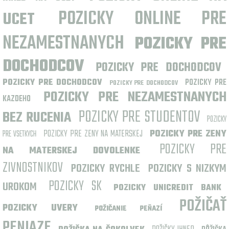
POZICKY ONLINE PRE
UCET
NEZAMESTNANYCH
POZICKY PRE
DOCHODCOV
POZICKY PRE DOCHODCOV
POZICKY PRE DOCHODCOV
POZICKY PRE
POZICKY PRE DOCHODCOV
POZICKY PRE NEZAMESTNANYCH
KAZDEHO
POZICKY PRE STUDENTOV
BEZ RUCENIA
POZICKY
POZICKY PRE ZENY NA MATERSKEJ
POZICKY PRE ZENY
PRE VSETKYCH
POZICKY PRE
NA MATERSKEJ DOVOLENKE
ZIVNOSTNIKOV
POZICKY RYCHLE
POZICKY S NIZKYM
POZICKY SK
UROKOM
POZICKY UNICREDIT BANK
POŽIČAŤ
POZICKY UVERY
POŽIČANIE PEŇAZÍ
PENIAZE