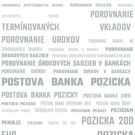
POROVNANIE HYPOTEKARNYCH UVEROV
POROVNANIE POZICIEK
POROVNANIE
POROVNANIE
SPOTREBNÝCH ÚVEROV
TERMÍNOVANÝCH VKLADOV
POROVNANIE UROKOV
POROVNANIE ÚROKOV NA
TERMÍNOVANÝCH VKLADOCH
POROVNANIE
POROVNANIE ÚROKOV V BANKÁCH
ÚROKOVÝCH SADZIEB
POROVNANIE ÚROKOVÝCH SADZIEB TERMÍNOVANÝCH VKLADOV
POROVNANIE ÚROKOVÝCH SADZIEB V BANKÁCH
POROVNANIE UVEROV
POROVNANIE ÚVEROV V BANKÁCH
POSTOVA BANKA POZICKA
POSTOVA BANKA POZICKY
POSTOVA BANKA UVER
POŠTOVÁ BANKA SPOTREBNÝ ÚVER
POŠTOVÁ BANKA ÚROKY
POSTOVA POZICKA
POZICIAM
POTREBUJEM POZICKU
POTREBUJEM PENIAZE
POZICANIE PENAZI
POZICKA 200
PENIAZE
POZICKA 100 EUR
POZICKA