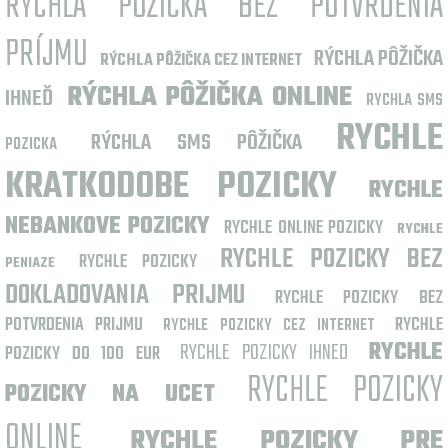
RÝCHLA PÔŽIČKA BEZ POTVRDENIA
PRÍJMU
RÝCHLA PÔŽIČKA
RÝCHLA PÔŽIČKA CEZ INTERNET
RÝCHLA PÔŽIČKA ONLINE
IHNEĎ
RYCHLA SMS
RYCHLE
RÝCHLA SMS PÔŽIČKA
POZICKA
KRATKODOBE POZICKY
RYCHLE
NEBANKOVE POZICKY
RYCHLE ONLINE POZICKY
RYCHLE
RYCHLE POZICKY BEZ
RYCHLE POZICKY
PENIAZE
DOKLADOVANIA PRIJMU
RYCHLE POZICKY BEZ
POTVRDENIA PRIJMU
RYCHLE
RYCHLE POZICKY CEZ INTERNET
RYCHLE POZICKY IHNED
RYCHLE
POZICKY DO 100 EUR
RYCHLE POZICKY
POZICKY NA UCET
ONLINE
RYCHLE POZICKY PRE