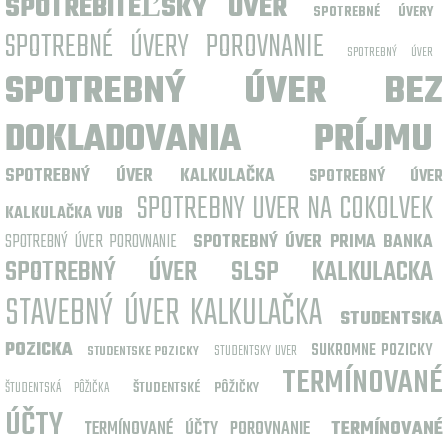
SPOTREBITEĽSKÝ ÚVER
SPOTREBNÉ ÚVERY
SPOTREBNÉ ÚVERY POROVNANIE
SPOTREBNÝ ÚVER
SPOTREBNÝ ÚVER BEZ
DOKLADOVANIA PRÍJMU
SPOTREBNÝ ÚVER KALKULAČKA
SPOTREBNÝ ÚVER
SPOTREBNY UVER NA COKOLVEK
KALKULAČKA VUB
SPOTREBNÝ ÚVER POROVNANIE
SPOTREBNÝ ÚVER PRIMA BANKA
SPOTREBNÝ ÚVER SLSP KALKULACKA
STAVEBNÝ ÚVER KALKULAČKA
STUDENTSKA
POZICKA
SUKROMNE POZICKY
STUDENTSKY UVER
STUDENTSKE POZICKY
TERMÍNOVANÉ
ŠTUDENTSKÁ PÔŽIČKA
ŠTUDENTSKÉ PÔŽIČKY
ÚČTY
TERMÍNOVANÉ ÚČTY POROVNANIE
TERMÍNOVANÉ