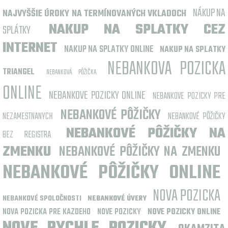
NÁKUP NA
NAJVYŠŠIE ÚROKY NA TERMÍNOVANÝCH VKLADOCH
NAKUP NA SPLATKY CEZ
SPLÁTKY
INTERNET
NAKUP NA SPLATKY ONLINE
NAKUP NA SPLATKY
NEBANKOVA POZICKA
TRIANGEL
NEBANKOVÁ PÔŽIČKA
ONLINE
NEBANKOVE POZICKY ONLINE
NEBANKOVE POZICKY PRE
NEBANKOVÉ PÔŽIČKY
NEZAMESTNANYCH
NEBANKOVÉ PÔŽIČKY
NEBANKOVÉ PÔŽIČKY NA
BEZ REGISTRA
ZMENKU
NEBANKOVÉ PÔŽIČKY NA ZMENKU
NEBANKOVÉ PÔŽIČKY ONLINE
NOVA POZICKA
NEBANKOVÉ SPOLOČNOSTI
NEBANKOVÉ ÚVERY
NOVA POZICKA PRE KAZDEHO
NOVE POZICKY
NOVE POZICKY ONLINE