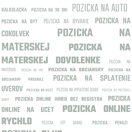
POZICKA NA AUTO
KALKULACKA
POZICKA NA 30 DNI
POZICKA NA
POZICKA NA BYVANIE
POZICKA NA BYT
POZICKA NA
COKOLVEK
MATERSKEJ
POZICKA NA
MATERSKEJ DOVOLENKE
POZICKA NA
MATERSKU
POZICKA NA OBCIANSKY
POZICKA NA MD
POZICKA NA
POZICKA NA SPLATENIE
OBCIANSKY PREUKAZ
UVEROV
POZICKA NA VYPLATENIE DLHOV
POZICKA NA UCET
POZICKA OD POSTOVEJ
POZICKA
POZICKA ONLINE IHNED BEZ REGISTRA
BANKY
POZICKA ONLINE
ONLINE NA UCET
RYCHLO
POZICKA OTP BANKA
POZICKA PENAZI