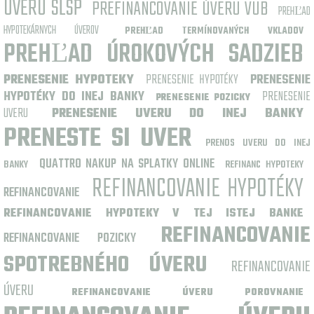
ÚVERU SLSP
PREFINANCOVANIE ÚVERU VUB
PREHĽAD
HYPOTEKÁRNYCH ÚVEROV
PREHĽAD TERMÍNOVANÝCH VKLADOV
PREHĽAD ÚROKOVÝCH SADZIEB
PRENESENIE HYPOTEKY
PRENESENIE HYPOTÉKY
PRENESENIE
HYPOTÉKY DO INEJ BANKY
PRENESENIE
PRENESENIE POZICKY
UVERU
PRENESENIE UVERU DO INEJ BANKY
PRENESTE SI UVER
PRENOS UVERU DO INEJ
QUATTRO NAKUP NA SPLATKY ONLINE
BANKY
REFINANC HYPOTEKY
REFINANCOVANIE HYPOTÉKY
REFINANCOVANIE
REFINANCOVANIE HYPOTEKY V TEJ ISTEJ BANKE
REFINANCOVANIE
REFINANCOVANIE POZICKY
SPOTREBNÉHO ÚVERU
REFINANCOVANIE
ÚVERU
REFINANCOVANIE ÚVERU POROVNANIE