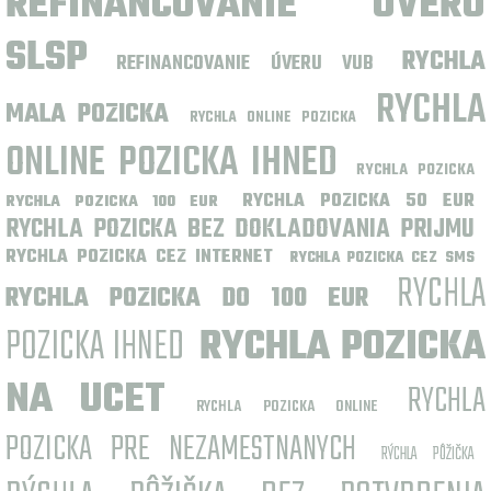
REFINANCOVANIE ÚVERU
SLSP
RYCHLA
REFINANCOVANIE ÚVERU VUB
RYCHLA
MALA POZICKA
RYCHLA ONLINE POZICKA
ONLINE POZICKA IHNED
RYCHLA POZICKA
RYCHLA POZICKA 50 EUR
RYCHLA POZICKA 100 EUR
RYCHLA POZICKA BEZ DOKLADOVANIA PRIJMU
RYCHLA POZICKA CEZ INTERNET
RYCHLA POZICKA CEZ SMS
RYCHLA
RYCHLA POZICKA DO 100 EUR
POZICKA IHNED
RYCHLA POZICKA
NA UCET
RYCHLA
RYCHLA POZICKA ONLINE
POZICKA PRE NEZAMESTNANYCH
RÝCHLA PÔŽIČKA