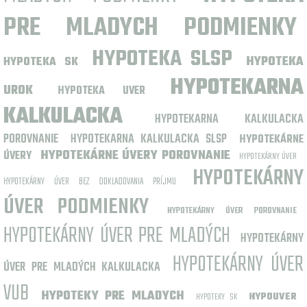
PRE MLADYCH PODMIENKY
HYPOTEKA SLSP
HYPOTEKA
HYPOTEKA SK
HYPOTEKARNA
UROK
HYPOTEKA UVER
KALKULACKA
HYPOTEKARNA KALKULACKA
POROVNANIE
HYPOTEKARNA KALKULACKA SLSP
HYPOTEKÁRNE
HYPOTEKÁRNE ÚVERY POROVNANIE
ÚVERY
HYPOTEKÁRNY ÚVER
HYPOTEKÁRNY
HYPOTEKÁRNY ÚVER BEZ DOKLADOVANIA PRÍJMU
ÚVER PODMIENKY
HYPOTEKÁRNY ÚVER POROVNANIE
HYPOTEKÁRNY ÚVER PRE MLADÝCH
HYPOTEKÁRNY
HYPOTEKÁRNY ÚVER
ÚVER PRE MLADÝCH KALKULACKA
VUB
HYPOTEKY PRE MLADYCH
HYPOUVER
HYPOTEKY SK