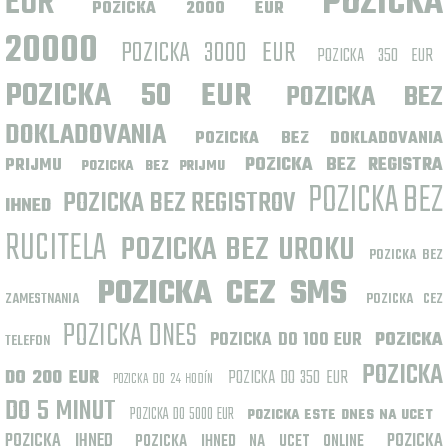
EUR
POZICKA
POZICKA 2000 EUR
20000
POZICKA 3000 EUR
POZICKA 350 EUR
POZICKA 50 EUR
POZICKA BEZ
DOKLADOVANIA
POZICKA BEZ DOKLADOVANIA
POZICKA BEZ REGISTRA
PRIJMU
POZICKA BEZ PRIJMU
POZICKA BEZ
POZICKA BEZ REGISTROV
IHNED
RUCITELA
POZICKA BEZ UROKU
POZICKA BEZ
POZICKA CEZ SMS
ZAMESTNANIA
POZICKA CEZ
POZICKA DNES
POZICKA DO 100 EUR
POZICKA
TELEFON
POZICKA
DO 200 EUR
POZICKA DO 350 EUR
POZICKA DO 24 HODÍN
DO 5 MINUT
POZICKA DO 5000 EUR
POZICKA ESTE DNES NA UCET
POZICKA IHNED
POZICKA
POZICKA IHNED NA UCET ONLINE