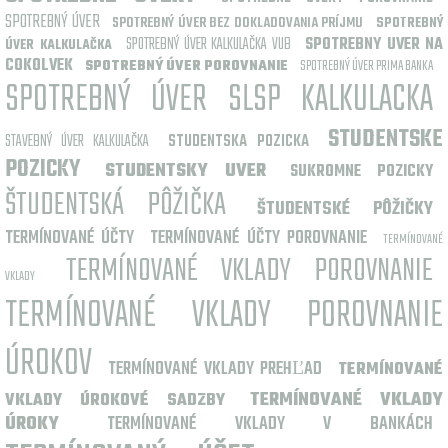
SPOTREBNÝ ÚVER
SPOTREBNÝ ÚVER BEZ DOKLADOVANIA PRÍJMU
SPOTREBNÝ
SPOTREBNÝ ÚVER KALKULAČKA VUB
SPOTREBNY UVER NA
ÚVER KALKULAČKA
COKOLVEK
SPOTREBNÝ ÚVER POROVNANIE
SPOTREBNÝ ÚVER PRIMA BANKA
SPOTREBNÝ ÚVER SLSP KALKULACKA
STUDENTSKE
STAVEBNÝ ÚVER KALKULAČKA
STUDENTSKA POZICKA
POZICKY
STUDENTSKY UVER
SUKROMNE POZICKY
ŠTUDENTSKÁ PÔŽIČKA
ŠTUDENTSKÉ PÔŽIČKY
TERMÍNOVANÉ ÚČTY
TERMÍNOVANÉ ÚČTY POROVNANIE
TERMÍNOVANÉ
TERMÍNOVANÉ VKLADY POROVNANIE
VKLADY
TERMÍNOVANÉ VKLADY POROVNANIE
ÚROKOV
TERMÍNOVANÉ VKLADY PREHĽAD
TERMÍNOVANÉ
TERMÍNOVANÉ VKLADY
VKLADY ÚROKOVÉ SADZBY
ÚROKY
TERMÍNOVANÉ VKLADY V BANKÁCH