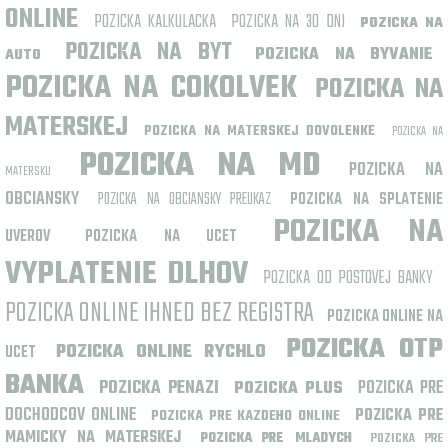
ONLINE
POZICKA KALKULACKA
POZICKA NA 30 DNI
POZICKA NA
POZICKA NA BYT
POZICKA NA BYVANIE
AUTO
POZICKA NA COKOLVEK
POZICKA NA
MATERSKEJ
POZICKA NA MATERSKEJ DOVOLENKE
POZICKA NA
POZICKA NA MD
POZICKA NA
MATERSKU
OBCIANSKY
POZICKA NA OBCIANSKY PREUKAZ
POZICKA NA SPLATENIE
POZICKA NA
UVEROV
POZICKA NA UCET
VYPLATENIE DLHOV
POZICKA OD POSTOVEJ BANKY
POZICKA ONLINE IHNED BEZ REGISTRA
POZICKA ONLINE NA
POZICKA OTP
POZICKA ONLINE RYCHLO
UCET
BANKA
POZICKA PENAZI
POZICKA PRE
POZICKA PLUS
DOCHODCOV ONLINE
POZICKA PRE
POZICKA PRE KAZDEHO ONLINE
MAMICKY NA MATERSKEJ
POZICKA PRE MLADYCH
POZICKA PRE