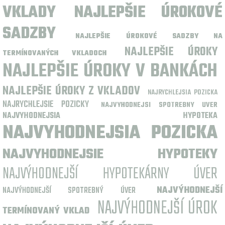
VKLADY
NAJLEPŠIE ÚROKOVÉ
SADZBY
NAJLEPŠIE ÚROKOVÉ SADZBY NA
NAJLEPŠIE ÚROKY
TERMÍNOVANÝCH VKLADOCH
NAJLEPŠIE ÚROKY V BANKÁCH
NAJLEPŠIE ÚROKY Z VKLADOV
NAJRYCHLEJSIA POZICKA
NAJRYCHLEJSIE POZICKY
NAJVYHODNEJSI SPOTREBNY UVER
NAJVYHODNEJSIA HYPOTEKA
NAJVYHODNEJSIA POZICKA
NAJVYHODNEJSIE HYPOTEKY
NAJVÝHODNEJŠÍ HYPOTEKÁRNY ÚVER
NAJVÝHODNEJŠÍ
NAJVÝHODNEJŠÍ SPOTREBNÝ ÚVER
NAJVÝHODNEJŠÍ ÚROK
TERMÍNOVANÝ VKLAD