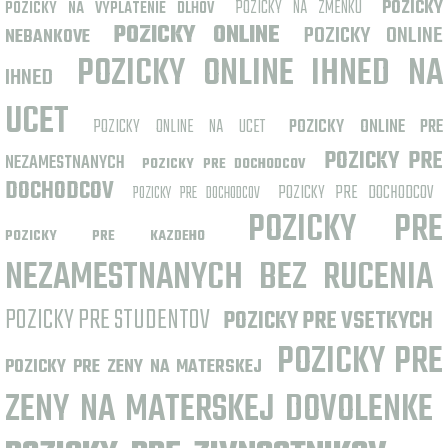
POZICKY NA ZMENKU
POZICKY
POZICKY NA VYPLATENIE DLHOV
POZICKY ONLINE
POZICKY ONLINE
NEBANKOVE
POZICKY ONLINE IHNED NA
IHNED
UCET
POZICKY ONLINE NA UCET
POZICKY ONLINE PRE
POZICKY PRE
NEZAMESTNANYCH
POZICKY PRE DOCHODCOV
DOCHODCOV
POZICKY PRE DOCHODCOV
POZICKY PRE DOCHODCOV
POZICKY PRE
POZICKY PRE KAZDEHO
NEZAMESTNANYCH BEZ RUCENIA
POZICKY PRE STUDENTOV
POZICKY PRE VSETKYCH
POZICKY PRE
POZICKY PRE ZENY NA MATERSKEJ
ZENY NA MATERSKEJ DOVOLENKE