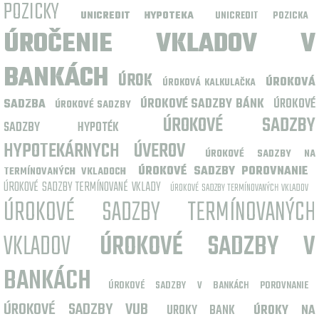
POZICKY
UNICREDIT HYPOTEKA
UNICREDIT POZICKA
ÚROČENIE VKLADOV V
BANKÁCH
ÚROK
ÚROKOVÁ
ÚROKOVÁ KALKULAČKA
ÚROKOVÉ SADZBY BÁNK
ÚROKOVÉ
SADZBA
ÚROKOVÉ SADZBY
ÚROKOVÉ SADZBY
SADZBY HYPOTÉK
HYPOTEKÁRNYCH ÚVEROV
ÚROKOVÉ SADZBY NA
ÚROKOVÉ SADZBY POROVNANIE
TERMÍNOVANÝCH VKLADOCH
ÚROKOVÉ SADZBY TERMÍNOVANÉ VKLADY
ÚROKOVÉ SADZBY TERMÍNOVANÝCH VKLADOV
ÚROKOVÉ SADZBY TERMÍNOVANÝCH
VKLADOV
ÚROKOVÉ SADZBY V
BANKÁCH
ÚROKOVÉ SADZBY V BANKÁCH POROVNANIE
ÚROKOVÉ SADZBY VUB
UROKY BANK
ÚROKY NA