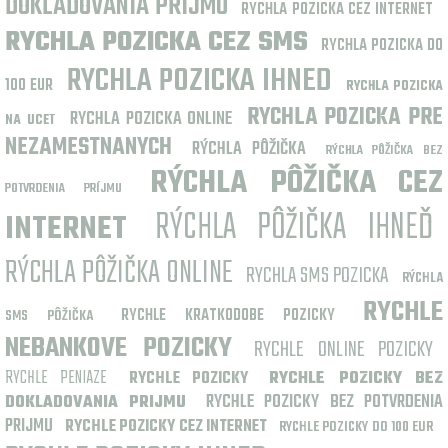
DOKLADOVANIA PRIJMU
RYCHLA POZICKA CEZ INTERNET
RYCHLA POZICKA CEZ SMS
RYCHLA POZICKA DO
RYCHLA POZICKA IHNED
100 EUR
RYCHLA POZICKA
RYCHLA POZICKA PRE
RYCHLA POZICKA ONLINE
NA UCET
NEZAMESTNANYCH
RÝCHLA PÔŽIČKA
RÝCHLA PÔŽIČKA BEZ
RÝCHLA PÔŽIČKA CEZ
POTVRDENIA PRÍJMU
RÝCHLA PÔŽIČKA IHNEĎ
INTERNET
RÝCHLA PÔŽIČKA ONLINE
RYCHLA SMS POZICKA
RÝCHLA
RYCHLE
RYCHLE KRATKODOBE POZICKY
SMS PÔŽIČKA
NEBANKOVE POZICKY
RYCHLE ONLINE POZICKY
RYCHLE PENIAZE
RYCHLE POZICKY
RYCHLE POZICKY BEZ
RYCHLE POZICKY BEZ POTVRDENIA
DOKLADOVANIA PRIJMU
PRIJMU
RYCHLE POZICKY CEZ INTERNET
RYCHLE POZICKY DO 100 EUR