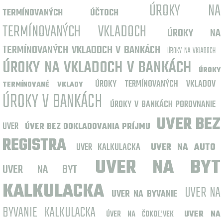
ÚROKY NA
TERMÍNOVANÝCH ÚČTOCH
TERMÍNOVANÝCH VKLADOCH
ÚROKY NA
TERMÍNOVANÝCH VKLADOCH V BANKÁCH
ÚROKY NA VKLADOCH
ÚROKY NA VKLADOCH V BANKÁCH
ÚROKY
ÚROKY TERMÍNOVANÝCH VKLADOV
TERMÍNOVANÉ VKLADY
ÚROKY V BANKÁCH
ÚROKY V BANKÁCH POROVNANIE
UVER BEZ
UVER
ÚVER BEZ DOKLADOVANIA PRÍJMU
REGISTRA
UVER KALKULACKA
UVER NA AUTO
UVER NA BYT
UVER NA BYT
KALKULACKA
UVER NA
UVER NA BYVANIE
BYVANIE KALKULACKA
ÚVER NA ČOKOĽVEK
UVER NA