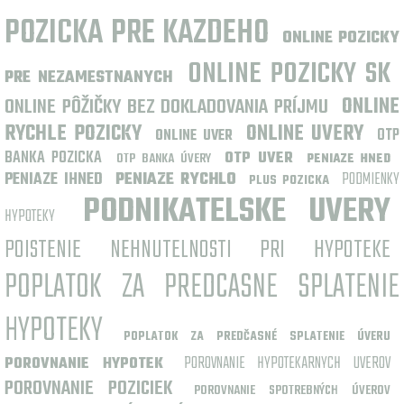
POZICKA PRE KAZDEHO
ONLINE POZICKY
ONLINE POZICKY SK
PRE NEZAMESTNANYCH
ONLINE PÔŽIČKY BEZ DOKLADOVANIA PRÍJMU
ONLINE
RYCHLE POZICKY
ONLINE UVERY
OTP
ONLINE UVER
BANKA POZICKA
OTP UVER
OTP BANKA ÚVERY
PENIAZE HNED
PENIAZE IHNED
PENIAZE RYCHLO
PODMIENKY
PLUS POZICKA
PODNIKATELSKE UVERY
HYPOTEKY
POISTENIE NEHNUTELNOSTI PRI HYPOTEKE
POPLATOK ZA PREDCASNE SPLATENIE
HYPOTEKY
POPLATOK ZA PREDČASNÉ SPLATENIE ÚVERU
POROVNANIE HYPOTEKARNYCH UVEROV
POROVNANIE HYPOTEK
POROVNANIE POZICIEK
POROVNANIE SPOTREBNÝCH ÚVEROV