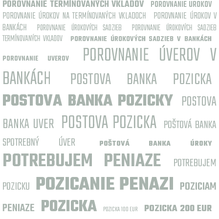
POROVNANIE TERMÍNOVANÝCH VKLADOV
POROVNANIE UROKOV
POROVNANIE ÚROKOV NA TERMÍNOVANÝCH VKLADOCH
POROVNANIE ÚROKOV V
BANKÁCH
POROVNANIE ÚROKOVÝCH SADZIEB
POROVNANIE ÚROKOVÝCH SADZIEB
TERMÍNOVANÝCH VKLADOV
POROVNANIE ÚROKOVÝCH SADZIEB V BANKÁCH
POROVNANIE ÚVEROV V
POROVNANIE UVEROV
BANKÁCH
POSTOVA BANKA POZICKA
POSTOVA BANKA POZICKY
POSTOVA
POSTOVA POZICKA
BANKA UVER
POŠTOVÁ BANKA
SPOTREBNÝ ÚVER
POŠTOVÁ BANKA ÚROKY
POTREBUJEM PENIAZE
POTREBUJEM
POZICANIE PENAZI
POZICKU
POZICIAM
POZICKA
PENIAZE
POZICKA 200 EUR
POZICKA 100 EUR