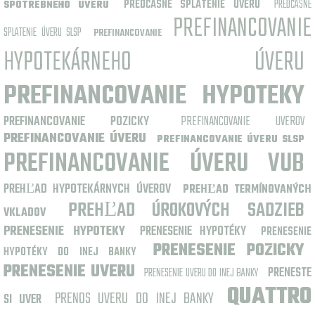
PREDČASNÉ SPLATENIE ÚVERU
PREDČASNÉ
SPOTREBNÉHO ÚVERU
PREFINANCOVANIE
SPLATENIE ÚVERU SLSP
PREFINANCOVANIE
HYPOTEKÁRNEHO ÚVERU
PREFINANCOVANIE HYPOTEKY
PREFINANCOVANIE POZICKY
PREFINANCOVANIE UVEROV
PREFINANCOVANIE ÚVERU
PREFINANCOVANIE ÚVERU SLSP
PREFINANCOVANIE ÚVERU VUB
PREHĽAD HYPOTEKÁRNYCH ÚVEROV
PREHĽAD TERMÍNOVANÝCH
PREHĽAD ÚROKOVÝCH SADZIEB
VKLADOV
PRENESENIE HYPOTEKY
PRENESENIE HYPOTÉKY
PRENESENIE
PRENESENIE POZICKY
HYPOTÉKY DO INEJ BANKY
PRENESENIE UVERU
PRENESTE
PRENESENIE UVERU DO INEJ BANKY
QUATTRO
PRENOS UVERU DO INEJ BANKY
SI UVER