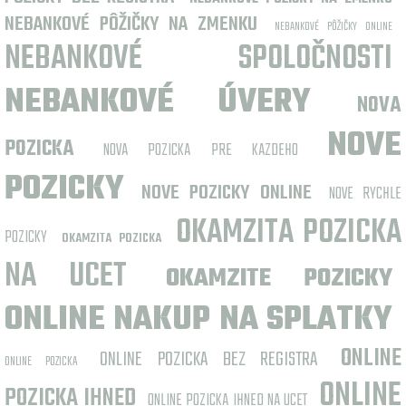
NEBANKOVÉ PÔŽIČKY NA ZMENKU
NEBANKOVÉ PÔŽIČKY ONLINE
NEBANKOVÉ SPOLOČNOSTI
NEBANKOVÉ ÚVERY
NOVA
NOVE
POZICKA
NOVA POZICKA PRE KAZDEHO
POZICKY
NOVE POZICKY ONLINE
NOVE RYCHLE
OKAMZITA POZICKA
POZICKY
OKAMZITA POZICKA
NA UCET
OKAMZITE POZICKY
ONLINE NAKUP NA SPLATKY
ONLINE
ONLINE POZICKA BEZ REGISTRA
ONLINE POZICKA
ONLINE
POZICKA IHNED
ONLINE POZICKA IHNED NA UCET