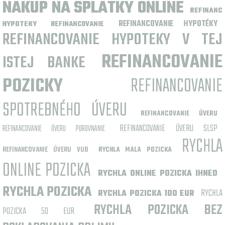
NAKUP NA SPLATKY ONLINE
REFINANC
REFINANCOVANIE HYPOTÉKY
HYPOTEKY
REFINANCOVANIE
REFINANCOVANIE HYPOTEKY V TEJ
REFINANCOVANIE
ISTEJ BANKE
POZICKY
REFINANCOVANIE
SPOTREBNÉHO ÚVERU
REFINANCOVANIE ÚVERU
REFINANCOVANIE ÚVERU SLSP
REFINANCOVANIE ÚVERU POROVNANIE
RYCHLA
REFINANCOVANIE ÚVERU VUB
RYCHLA MALA POZICKA
ONLINE POZICKA
RYCHLA ONLINE POZICKA IHNED
RYCHLA POZICKA
RYCHLA
RYCHLA POZICKA 100 EUR
RYCHLA POZICKA BEZ
POZICKA 50 EUR