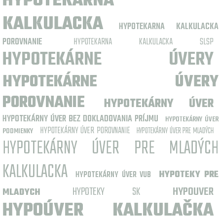
HYPOTEKARNA
KALKULACKA
HYPOTEKARNA KALKULACKA
POROVNANIE
HYPOTEKARNA KALKULACKA SLSP
HYPOTEKÁRNE ÚVERY
HYPOTEKÁRNE ÚVERY
POROVNANIE
HYPOTEKÁRNY ÚVER
HYPOTEKÁRNY ÚVER BEZ DOKLADOVANIA PRÍJMU
HYPOTEKÁRNY ÚVER
HYPOTEKÁRNY ÚVER POROVNANIE
HYPOTEKÁRNY ÚVER PRE MLADÝCH
PODMIENKY
HYPOTEKÁRNY ÚVER PRE MLADÝCH
KALKULACKA
HYPOTEKY PRE
HYPOTEKÁRNY ÚVER VUB
HYPOTEKY SK
HYPOUVER
MLADYCH
HYPOÚVER KALKULAČKA