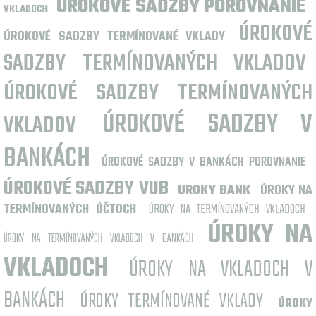
ÚROKOVÉ SADZBY POROVNANIE
VKLADOCH
ÚROKOVÉ
ÚROKOVÉ SADZBY TERMÍNOVANÉ VKLADY
SADZBY TERMÍNOVANÝCH VKLADOV
ÚROKOVÉ SADZBY TERMÍNOVANÝCH
ÚROKOVÉ SADZBY V
VKLADOV
BANKÁCH
ÚROKOVÉ SADZBY V BANKÁCH POROVNANIE
ÚROKOVÉ SADZBY VUB
UROKY BANK
ÚROKY NA
TERMÍNOVANÝCH ÚČTOCH
ÚROKY NA TERMÍNOVANÝCH VKLADOCH
ÚROKY NA
ÚROKY NA TERMÍNOVANÝCH VKLADOCH V BANKÁCH
VKLADOCH
ÚROKY NA VKLADOCH V
BANKÁCH
ÚROKY TERMÍNOVANÉ VKLADY
ÚROKY