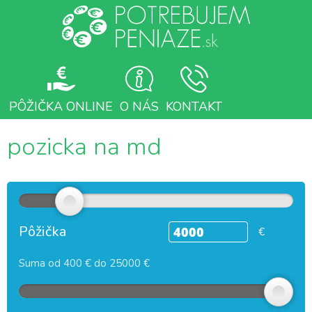
PÔŽIČKA ONLINE
O NÁS
KONTAKT
pozicka na md
Pôžička
€
Suma od 400 € do 25000 €