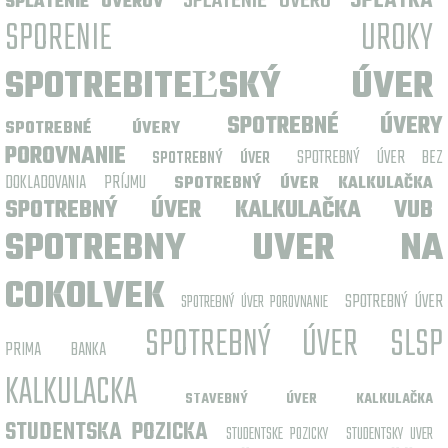
SPLATENIE UVERU
SPLATKA
SPLATENIE UVEROV
SPORENIE UROKY
SPOTREBITEĽSKÝ ÚVER
SPOTREBNÉ ÚVERY
SPOTREBNÉ ÚVERY
POROVNANIE
SPOTREBNÝ ÚVER BEZ
SPOTREBNÝ ÚVER
DOKLADOVANIA PRÍJMU
SPOTREBNÝ ÚVER KALKULAČKA
SPOTREBNÝ ÚVER KALKULAČKA VUB
SPOTREBNY UVER NA
COKOLVEK
SPOTREBNÝ ÚVER
SPOTREBNÝ ÚVER POROVNANIE
SPOTREBNÝ ÚVER SLSP
PRIMA BANKA
KALKULACKA
STAVEBNÝ ÚVER KALKULAČKA
STUDENTSKA POZICKA
STUDENTSKE POZICKY
STUDENTSKY UVER