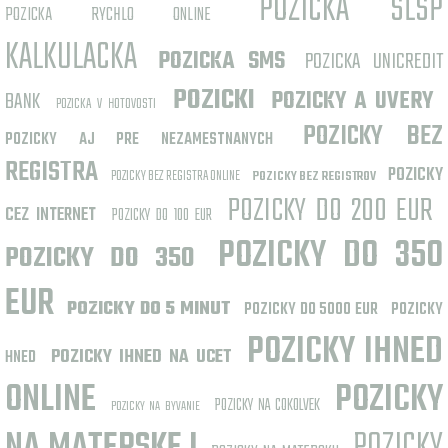
POZICKA SLSP
POZICKA RYCHLO ONLINE
KALKULACKA
POZICKA SMS
POZICKA UNICREDIT
POZICKI
BANK
POZICKY A UVERY
POZICKA V HOTOVOSTI
POZICKY BEZ
POZICKY AJ PRE NEZAMESTNANYCH
REGISTRA
POZICKY
POZICKY BEZ REGISTRA ONLINE
POZICKY BEZ REGISTROV
POZICKY DO 200 EUR
CEZ INTERNET
POZICKY DO 100 EUR
POZICKY DO 350
POZICKY DO 350
EUR
POZICKY DO 5 MINUT
POZICKY DO 5000 EUR
POZICKY
POZICKY IHNED
POZICKY IHNED NA UCET
HNED
ONLINE
POZICKY
POZICKY NA COKOLVEK
POZICKY NA BYVANIE