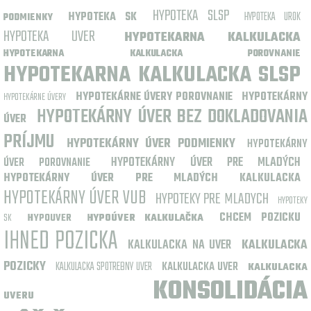
HYPOTEKA SLSP
HYPOTEKA SK
HYPOTEKA UROK
PODMIENKY
HYPOTEKA UVER
HYPOTEKARNA KALKULACKA
HYPOTEKARNA KALKULACKA POROVNANIE
HYPOTEKARNA KALKULACKA SLSP
HYPOTEKÁRNE ÚVERY POROVNANIE
HYPOTEKÁRNY
HYPOTEKÁRNE ÚVERY
HYPOTEKÁRNY ÚVER BEZ DOKLADOVANIA
ÚVER
PRÍJMU
HYPOTEKÁRNY ÚVER PODMIENKY
HYPOTEKÁRNY
HYPOTEKÁRNY ÚVER PRE MLADÝCH
ÚVER POROVNANIE
HYPOTEKÁRNY ÚVER PRE MLADÝCH KALKULACKA
HYPOTEKÁRNY ÚVER VUB
HYPOTEKY PRE MLADYCH
HYPOTEKY
CHCEM POZICKU
SK
HYPOUVER
HYPOÚVER KALKULAČKA
IHNED POZICKA
KALKULACKA NA UVER
KALKULACKA
POZICKY
KALKULACKA SPOTREBNY UVER
KALKULACKA UVER
KALKULACKA
KONSOLIDÁCIA
UVERU