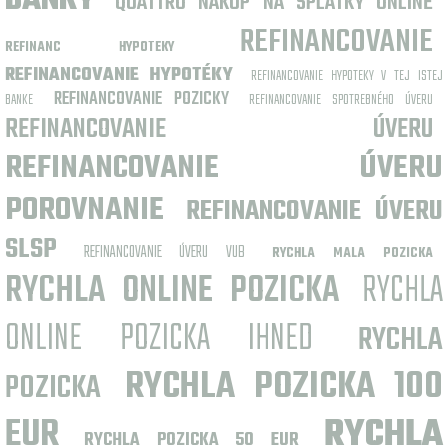
BANKY
QUATTRO NAKUP NA SPLATKY ONLINE
REFINANCOVANIE
REFINANC HYPOTEKY
REFINANCOVANIE HYPOTÉKY
REFINANCOVANIE HYPOTEKY V TEJ ISTEJ
REFINANCOVANIE POZICKY
BANKE
REFINANCOVANIE SPOTREBNÉHO ÚVERU
REFINANCOVANIE ÚVERU
REFINANCOVANIE ÚVERU
POROVNANIE
REFINANCOVANIE ÚVERU
SLSP
REFINANCOVANIE ÚVERU VUB
RYCHLA MALA POZICKA
RYCHLA ONLINE POZICKA
RYCHLA
ONLINE POZICKA IHNED
RYCHLA
RYCHLA POZICKA 100
POZICKA
EUR
RYCHLA
RYCHLA POZICKA 50 EUR