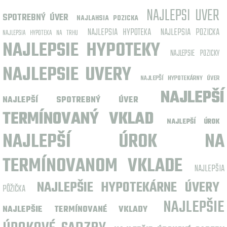
NAJLEPSI UVER
SPOTREBNÝ ÚVER
NAJLAHSIA POZICKA
NAJLEPSIA HYPOTEKA
NAJLEPSIA POZICKA
NAJLEPSIA HYPOTEKA NA TRHU
NAJLEPSIE HYPOTEKY
NAJLEPSIE POZICKY
NAJLEPSIE UVERY
NAJLEPŠÍ HYPOTEKÁRNY ÚVER
NAJLEPŠÍ
NAJLEPŠÍ SPOTREBNÝ ÚVER
TERMÍNOVANÝ VKLAD
NAJLEPŠÍ ÚROK
NAJLEPŠÍ ÚROK NA
TERMÍNOVANOM VKLADE
NAJLEPŠIA
NAJLEPŠIE HYPOTEKÁRNE ÚVERY
PÔŽIČKA
NAJLEPŠIE
NAJLEPŠIE TERMÍNOVANÉ VKLADY