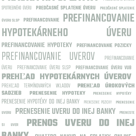
SPOTREBNÉHO ÚVERU
PREDČASNÉ SPLATENIE ÚVERU
PREDČASNÉ SPLATENIE
PREFINANCOVANIE
PREFINANCOVANIE
ÚVERU SLSP
HYPOTEKÁRNEHO ÚVERU
PREFINANCOVANIE HYPOTEKY
PREFINANCOVANIE POZICKY
PREFINANCOVANIE UVEROV
PREFINANCOVANIE
ÚVERU
PREFINANCOVANIE ÚVERU SLSP
PREFINANCOVANIE ÚVERU VUB
PREHĽAD HYPOTEKÁRNYCH ÚVEROV
PREHĽAD TERMÍNOVANÝCH VKLADOV
PREHĽAD ÚROKOVÝCH
SADZIEB
PRENESENIE HYPOTEKY
PRENESENIE HYPOTÉKY
PRENESENIE HYPOTÉKY DO INEJ BANKY
PRENESENIE POZICKY
PRENESENIE
PRENESENIE UVERU DO INEJ BANKY
UVERU
PRENESTE
PRENOS UVERU DO INEJ
SI UVER