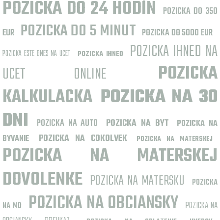
POZICKA DO 24 HODÍN
POZICKA DO 350
POZICKA DO 5 MINUT
EUR
POZICKA DO 5000 EUR
POZICKA IHNED NA
POZICKA ESTE DNES NA UCET
POZICKA IHNED
POZICKA
UCET ONLINE
KALKULACKA
POZICKA NA 30
DNI
POZICKA NA AUTO
POZICKA NA BYT
POZICKA NA
POZICKA NA COKOLVEK
BYVANIE
POZICKA NA MATERSKEJ
POZICKA NA MATERSKEJ
DOVOLENKE
POZICKA NA MATERSKU
POZICKA
POZICKA NA OBCIANSKY
POZICKA NA
NA MD