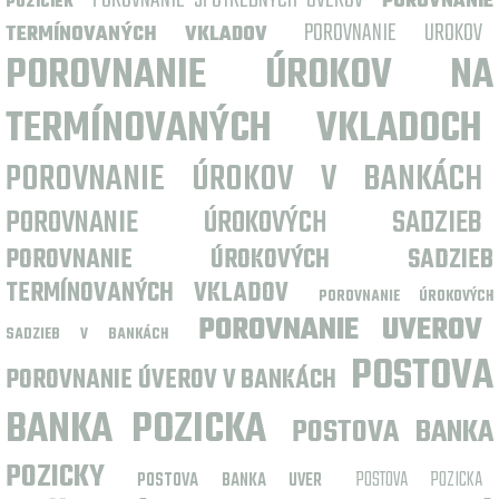
POROVNANIE SPOTREBNÝCH ÚVEROV
POROVNANIE
POZICIEK
POROVNANIE UROKOV
TERMÍNOVANÝCH VKLADOV
POROVNANIE ÚROKOV NA
TERMÍNOVANÝCH VKLADOCH
POROVNANIE ÚROKOV V BANKÁCH
POROVNANIE ÚROKOVÝCH SADZIEB
POROVNANIE ÚROKOVÝCH SADZIEB
TERMÍNOVANÝCH VKLADOV
POROVNANIE ÚROKOVÝCH
POROVNANIE UVEROV
SADZIEB V BANKÁCH
POSTOVA
POROVNANIE ÚVEROV V BANKÁCH
BANKA POZICKA
POSTOVA BANKA
POZICKY
POSTOVA POZICKA
POSTOVA BANKA UVER