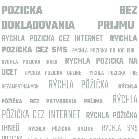
POZICKA BEZ
DOKLADOVANIA PRIJMU
RYCHLA POZICKA CEZ INTERNET
RYCHLA
POZICKA CEZ SMS
RYCHLA POZICKA DO 100 EUR
RYCHLA POZICKA NA
RYCHLA POZICKA IHNED
UCET
RYCHLA POZICKA ONLINE
RYCHLA POZICKA PRE
RÝCHLA PÔŽIČKA
NEZAMESTNANYCH
RÝCHLA
RÝCHLA
PÔŽIČKA BEZ POTVRDENIA PRÍJMU
PÔŽIČKA CEZ INTERNET
RÝCHLA PÔŽIČKA
IHNEĎ
RYCHLA SMS
RÝCHLA PÔŽIČKA ONLINE