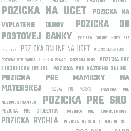
OBCIANSKY PREUKAZ
POZICKA NA SPLATENIE UVEROV
POZICKA NA UCET
POZICKA NA
POZICKA OD
VYPLATENIE DLHOV
POSTOVEJ BANKY
POZICKA ONLINE IHNED BEZ
POZICKA ONLINE NA UCET
POZICKA ONLINE RYCHLO
REGISTRA
POZICKA PRE
POZICKA PENAZI
POZICKA OTP BANKA
POZICKA PLUS
DOCHODCOV ONLINE
POZICKA PRE KAZDEHO ONLINE
POZICKA PRE MAMICKY NA
MATERSKEJ
POZICKA PRE MLADYCH
POZICKA PRE
POZICKA PRE SRO
NEZAMESTNANYCH
POZICKA PRE STUDENTOV
POZICKA PRE ZIVNOSTNIKOV
POZICKA RYCHLA
POZICKA RYCHLO A JEDNODUCHO