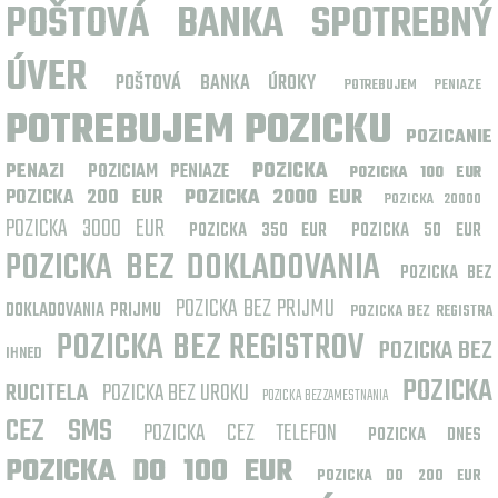
POŠTOVÁ BANKA SPOTREBNÝ
ÚVER
POŠTOVÁ BANKA ÚROKY
POTREBUJEM PENIAZE
POTREBUJEM POZICKU
POZICANIE
POZICKA
PENAZI
POZICIAM PENIAZE
POZICKA 100 EUR
POZICKA 200 EUR
POZICKA 2000 EUR
POZICKA 20000
POZICKA 3000 EUR
POZICKA 350 EUR
POZICKA 50 EUR
POZICKA BEZ DOKLADOVANIA
POZICKA BEZ
POZICKA BEZ PRIJMU
DOKLADOVANIA PRIJMU
POZICKA BEZ REGISTRA
POZICKA BEZ REGISTROV
POZICKA BEZ
IHNED
POZICKA
RUCITELA
POZICKA BEZ UROKU
POZICKA BEZ ZAMESTNANIA
CEZ SMS
POZICKA CEZ TELEFON
POZICKA DNES
POZICKA DO 100 EUR
POZICKA DO 200 EUR