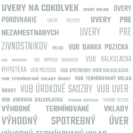
UVERY NA COKOLVEK
ÚVERY
UVERY ONLINE
POROVNANIE
UVERY PRE
UVERY POZICKY
UVERY PRE
NEZAMESTNANYCH
ZIVNOSTNIKOV
VUB BANKA POZICKA
VKLAD
VUB KALKULACKA
VUB HYPOTEKA KALKULACKA
VUB HYPOTEKA
HYPOTEKA
VUB POZICKA
VUB SPOTREBNY UVER KALKULACKA
VUB TERMÍNOVANÝ VKLAD
VUB TERMÍNOVANÉ VKLADY ÚROKY
VUB ÚROKOVÉ SADZBY
VUB UVER
ÚROKY
VUB UVEROVA KALKULACKA
VYHODNE POZICKY
VYHODNA HYPOTEKA
VÝHODNÉ TERMÍNOVANÉ VKLADY
VÝHODNÝ SPOTREBNÝ ÚVER