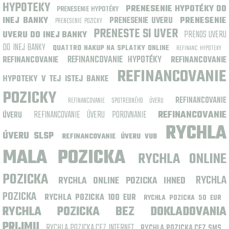
HYPOTEKY
PRENESENIE HYPOTÉKY DO
PRENESENIE HYPOTÉKY
INEJ BANKY
PRENESENIE UVERU
PRENESENIE
PRENESENIE POZICKY
PRENESTE SI UVER
PRENOS UVERU
UVERU DO INEJ BANKY
DO INEJ BANKY
QUATTRO NAKUP NA SPLATKY ONLINE
REFINANC HYPOTEKY
REFINANCOVANIE HYPOTÉKY
REFINANCOVANIE
REFINANCOVANIE
REFINANCOVANIE
HYPOTEKY V TEJ ISTEJ BANKE
POZICKY
REFINANCOVANIE
REFINANCOVANIE SPOTREBNÉHO ÚVERU
REFINANCOVANIE ÚVERU POROVNANIE
REFINANCOVANIE
ÚVERU
RYCHLA
ÚVERU SLSP
REFINANCOVANIE ÚVERU VUB
MALA POZICKA
RYCHLA ONLINE
POZICKA
RYCHLA
RYCHLA ONLINE POZICKA IHNED
POZICKA
RYCHLA POZICKA 100 EUR
RYCHLA POZICKA 50 EUR
RYCHLA POZICKA BEZ DOKLADOVANIA
PRIJMU
RYCHLA POZICKA CEZ INTERNET
RYCHLA POZICKA CEZ SMS