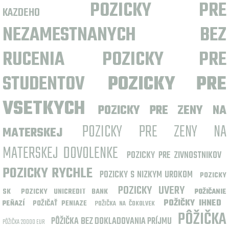
POZICKY PRE
KAZDEHO
NEZAMESTNANYCH BEZ
RUCENIA
POZICKY PRE
STUDENTOV
POZICKY PRE
VSETKYCH
POZICKY PRE ZENY NA
POZICKY PRE ZENY NA
MATERSKEJ
MATERSKEJ DOVOLENKE
POZICKY PRE ZIVNOSTNIKOV
POZICKY RYCHLE
POZICKY S NIZKYM UROKOM
POZICKY
POZICKY UVERY
SK
POZICKY UNICREDIT BANK
POŽIČANIE
POŽIČKY IHNED
POŽIČAŤ PENIAZE
PEŇAZÍ
POŽIČKA NA ČOKOLVEK
PÔŽIČKA
PÔŽIČKA BEZ DOKLADOVANIA PRÍJMU
PÔŽIČKA 20000 EUR