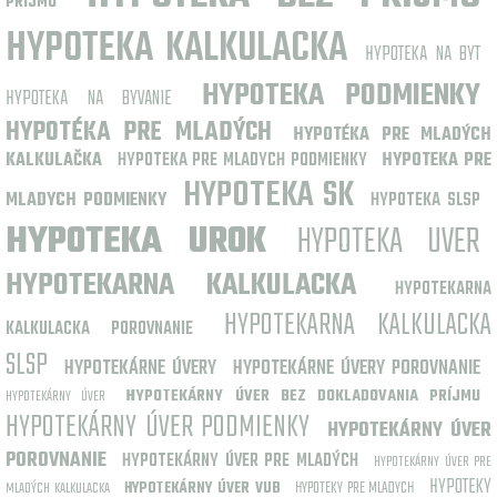
PRÍJMU
HYPOTEKA KALKULACKA
HYPOTEKA NA BYT
HYPOTEKA PODMIENKY
HYPOTEKA NA BYVANIE
HYPOTÉKA PRE MLADÝCH
HYPOTÉKA PRE MLADÝCH
KALKULAČKA
HYPOTEKA PRE MLADYCH PODMIENKY
HYPOTEKA PRE
HYPOTEKA SK
MLADYCH PODMIENKY
HYPOTEKA SLSP
HYPOTEKA UROK
HYPOTEKA UVER
HYPOTEKARNA KALKULACKA
HYPOTEKARNA
HYPOTEKARNA KALKULACKA
KALKULACKA POROVNANIE
SLSP
HYPOTEKÁRNE ÚVERY
HYPOTEKÁRNE ÚVERY POROVNANIE
HYPOTEKÁRNY ÚVER BEZ DOKLADOVANIA PRÍJMU
HYPOTEKÁRNY ÚVER
HYPOTEKÁRNY ÚVER PODMIENKY
HYPOTEKÁRNY ÚVER
POROVNANIE
HYPOTEKÁRNY ÚVER PRE MLADÝCH
HYPOTEKÁRNY ÚVER PRE
HYPOTEKY
HYPOTEKY PRE MLADYCH
MLADÝCH KALKULACKA
HYPOTEKÁRNY ÚVER VUB