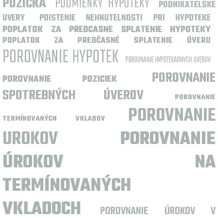
POZICKA
PODMIENKY HYPOTEKY
PODNIKATELSKE
UVERY
POISTENIE NEHNUTELNOSTI PRI HYPOTEKE
POPLATOK ZA PREDCASNE SPLATENIE HYPOTEKY
POPLATOK ZA PREDČASNÉ SPLATENIE ÚVERU
POROVNANIE HYPOTEK
POROVNANIE HYPOTEKARNYCH UVEROV
POROVNANIE
POROVNANIE POZICIEK
SPOTREBNÝCH ÚVEROV
POROVNANIE
POROVNANIE
TERMÍNOVANÝCH VKLADOV
UROKOV
POROVNANIE
ÚROKOV NA
TERMÍNOVANÝCH
VKLADOCH
POROVNANIE ÚROKOV V