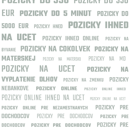
POZICKY DO 350
POZICKY DO 350
EUR
POZICKY DO 5 MINUT
POZICKY DO
POZICKY IHNED
5000 EUR
POZICKY HNED
NA UCET
POZICKY IHNED ONLINE
POZICKY NA
POZICKY NA COKOLVEK
POZICKY NA
BYVANIE
MATERSKEJ
POZICKY NA MD
POZICKY NA MATERSKU
POZICKY NA UCET
POZICKY NA
VYPLATENIE DLHOV
POZICKY
POZICKY NA ZMENKU
NEBANKOVE
POZICKY ONLINE
POZICKY ONLINE IHNED
POZICKY ONLINE IHNED NA UCET
POZICKY ONLINE NA UCET
POZICKY PRE
POZICKY ONLINE PRE NEZAMESTNANYCH
DOCHODCOV
POZICKY PRE DOCHODCOV
POZICKY PRE
POZICKY PRE
DOCHODCOV
POZICKY PRE DOCHODCOV