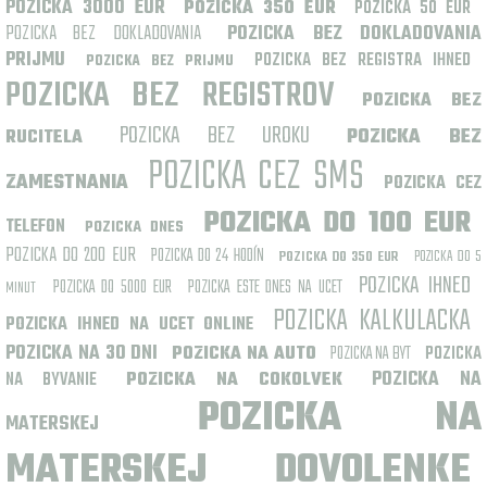
POZICKA 3000 EUR
POZICKA 350 EUR
POZICKA 50 EUR
POZICKA BEZ DOKLADOVANIA
POZICKA BEZ DOKLADOVANIA
PRIJMU
POZICKA BEZ REGISTRA IHNED
POZICKA BEZ PRIJMU
POZICKA BEZ REGISTROV
POZICKA BEZ
POZICKA BEZ UROKU
POZICKA BEZ
RUCITELA
POZICKA CEZ SMS
ZAMESTNANIA
POZICKA CEZ
POZICKA DO 100 EUR
TELEFON
POZICKA DNES
POZICKA DO 200 EUR
POZICKA DO 24 HODÍN
POZICKA DO 5
POZICKA DO 350 EUR
POZICKA IHNED
POZICKA DO 5000 EUR
POZICKA ESTE DNES NA UCET
MINUT
POZICKA KALKULACKA
POZICKA IHNED NA UCET ONLINE
POZICKA NA 30 DNI
POZICKA NA AUTO
POZICKA NA BYT
POZICKA
POZICKA NA
NA BYVANIE
POZICKA NA COKOLVEK
POZICKA NA
MATERSKEJ
MATERSKEJ DOVOLENKE