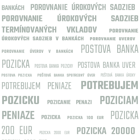
POROVNANIE ÚROKOVÝCH SADZIEB
BANKÁCH
POROVNANIE ÚROKOVÝCH SADZIEB
TERMÍNOVANÝCH VKLADOV
POROVNANIE
ÚROKOVÝCH SADZIEB V BANKÁCH
POROVNANIE UVEROV
POSTOVA BANKA
POROVNANIE ÚVEROV V BANKÁCH
POZICKA
POSTOVA BANKA UVER
POSTOVA BANKA POZICKY
POŠTOVÁ BANKA ÚROKY
POSTOVA POZICKA
POŠTOVÁ BANKA SPOTREBNÝ ÚVER
POTREBUJEM
POTREBUJEM PENIAZE
POZICKU
POZICIAM
POZICANIE PENAZI
PENIAZE
POZICKA
POZICKA
POZICKA 100 EUR
200 EUR
POZICKA 20000
POZICKA 2000 EUR