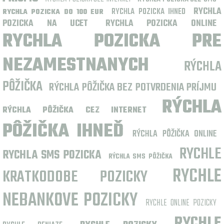
RYCHLA
RYCHLA POZICKA IHNED
RYCHLA POZICKA DO 100 EUR
POZICKA NA UCET
RYCHLA POZICKA ONLINE
RYCHLA POZICKA PRE
NEZAMESTNANYCH
RÝCHLA
PÔŽIČKA
RÝCHLA PÔŽIČKA BEZ POTVRDENIA PRÍJMU
RÝCHLA
RÝCHLA PÔŽIČKA CEZ INTERNET
PÔŽIČKA IHNEĎ
RÝCHLA PÔŽIČKA ONLINE
RYCHLE
RYCHLA SMS POZICKA
RÝCHLA SMS PÔŽIČKA
RYCHLE
KRATKODOBE POZICKY
NEBANKOVE POZICKY
RYCHLE ONLINE POZICKY
RYCHLE