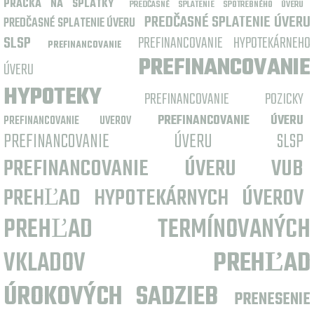
PRACKA NA SPLATKY
PREDČASNÉ SPLATENIE SPOTREBNÉHO ÚVERU
PREDČASNÉ SPLATENIE ÚVERU
PREDČASNÉ SPLATENIE ÚVERU
SLSP
PREFINANCOVANIE HYPOTEKÁRNEHO
PREFINANCOVANIE
PREFINANCOVANIE
ÚVERU
HYPOTEKY
PREFINANCOVANIE POZICKY
PREFINANCOVANIE ÚVERU
PREFINANCOVANIE UVEROV
PREFINANCOVANIE ÚVERU SLSP
PREFINANCOVANIE ÚVERU VUB
PREHĽAD HYPOTEKÁRNYCH ÚVEROV
PREHĽAD TERMÍNOVANÝCH
VKLADOV
PREHĽAD
ÚROKOVÝCH SADZIEB
PRENESENIE