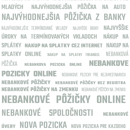
MLADÝCH
NAJVÝHODNEJŠIA PÔŽIČKA NA AUTO
NAJVÝHODNEJŠIA PÔŽIČKA Z BANKY
NAJVYŠŠIE
NAJVÝHODNEJŠIE TERMÍNOVANÉ VKLADY
NAJVYŠŠIE ÚROKY
ÚROKY NA TERMÍNOVANÝCH VKLADOCH
NÁKUP NA
SPLÁTKY
NAKUP NA
NAKUP NA SPLATKY CEZ INTERNET
SPLATKY ONLINE
NEBANKOVÁ
NAKUP NA SPLATKY TRIANGEL
NEBANKOVE
PÔŽIČKA
NEBANKOVA POZICKA ONLINE
POZICKY ONLINE
NEBANKOVE POZICKY PRE NEZAMESTNANYCH
NEBANKOVÉ PÔŽIČKY
NEBANKOVÉ PÔŽIČKY BEZ REGISTRA
NEBANKOVÉ PÔŽIČKY NA ZMENKU
NEBANKOVÉ PÔŽIČKY NA ZMENKU
NEBANKOVÉ PÔŽIČKY ONLINE
NEBANKOVÉ SPOLOČNOSTI
NEBANKOVÉ
NOVA POZICKA
NOVA POZICKA PRE KAZDEHO
ÚVERY