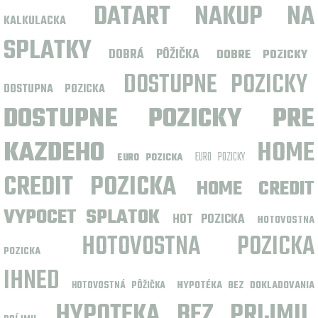
DATART NAKUP NA
KALKULACKA
SPLATKY
DOBRÁ PÔŽIČKA
DOBRE POZICKY
DOSTUPNE POZICKY
DOSTUPNA POZICKA
DOSTUPNE POZICKY PRE
KAZDEHO
HOME
EURO POZICKY
EURO POZICKA
CREDIT POZICKA
HOME CREDIT
VYPOCET SPLATOK
HOT POZICKA
HOTOVOSTNA
HOTOVOSTNA POZICKA
POZICKA
IHNED
HYPOTÉKA BEZ DOKLADOVANIA
HOTOVOSTNÁ PÔŽIČKA
HYPOTEKA BEZ PRIJMU