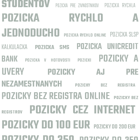
STUDENTOV
POZICKA RYCHLA
POZICKA PRE ZIVNOSTNIKOV
POZICKA RYCHLO A
JEDNODUCHO
POZICKA SLSP
POZICKA RYCHLO ONLINE
POZICKA UNICREDIT
KALKULACKA
POZICKA SMS
POZICKY A
BANK
POZICKA V HOTOVOSTI
POZICKI
UVERY
POZICKY AJ PRE
NEZAMESTNANYCH
POZICKY BEZ REGISTRA
POZICKY BEZ REGISTRA ONLINE
POZICKY BEZ
POZICKY CEZ INTERNET
REGISTROV
POZICKY DO 100 EUR
POZICKY DO 200 EUR