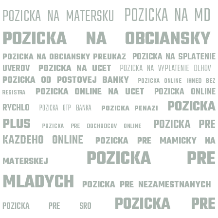
POZICKA NA MD
POZICKA NA MATERSKU
POZICKA NA OBCIANSKY
POZICKA NA SPLATENIE
POZICKA NA OBCIANSKY PREUKAZ
UVEROV
POZICKA NA UCET
POZICKA NA VYPLATENIE DLHOV
POZICKA OD POSTOVEJ BANKY
POZICKA ONLINE IHNED BEZ
POZICKA ONLINE NA UCET
POZICKA ONLINE
REGISTRA
POZICKA
RYCHLO
POZICKA OTP BANKA
POZICKA PENAZI
PLUS
POZICKA PRE
POZICKA PRE DOCHODCOV ONLINE
KAZDEHO ONLINE
POZICKA PRE MAMICKY NA
POZICKA PRE
MATERSKEJ
MLADYCH
POZICKA PRE NEZAMESTNANYCH
POZICKA PRE
POZICKA PRE SRO