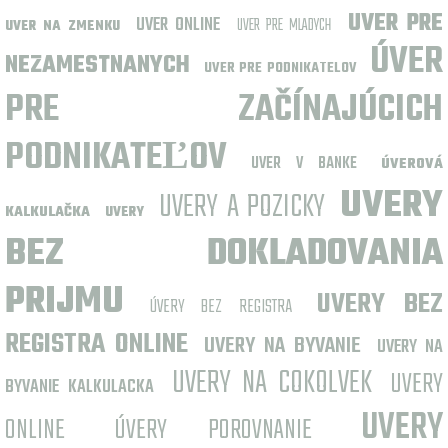
UVER PRE
UVER ONLINE
UVER PRE MLADYCH
UVER NA ZMENKU
ÚVER
NEZAMESTNANYCH
UVER PRE PODNIKATELOV
PRE ZAČÍNAJÚCICH
PODNIKATEĽOV
UVER V BANKE
ÚVEROVÁ
UVERY
UVERY A POZICKY
KALKULAČKA
UVERY
BEZ DOKLADOVANIA
PRIJMU
UVERY BEZ
ÚVERY BEZ REGISTRA
REGISTRA ONLINE
UVERY NA BYVANIE
UVERY NA
UVERY NA COKOLVEK
UVERY
BYVANIE KALKULACKA
UVERY
ONLINE
ÚVERY POROVNANIE