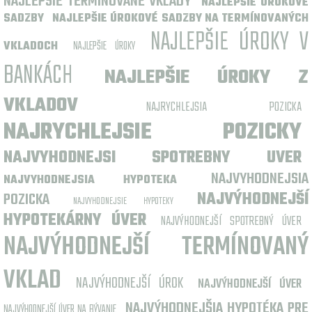
NAJLEPŠIE TERMÍNOVANÉ VKLADY
NAJLEPŠIE ÚROKOVÉ
SADZBY
NAJLEPŠIE ÚROKOVÉ SADZBY NA TERMÍNOVANÝCH
NAJLEPŠIE ÚROKY V
VKLADOCH
NAJLEPŠIE ÚROKY
BANKÁCH
NAJLEPŠIE ÚROKY Z
VKLADOV
NAJRYCHLEJSIA POZICKA
NAJRYCHLEJSIE POZICKY
NAJVYHODNEJSI SPOTREBNY UVER
NAJVYHODNEJSIA
NAJVYHODNEJSIA HYPOTEKA
POZICKA
NAJVÝHODNEJŠÍ
NAJVYHODNEJSIE HYPOTEKY
HYPOTEKÁRNY ÚVER
NAJVÝHODNEJŠÍ SPOTREBNÝ ÚVER
NAJVÝHODNEJŠÍ TERMÍNOVANÝ
VKLAD
NAJVÝHODNEJŠÍ ÚROK
NAJVÝHODNEJŠÍ ÚVER
NAJVÝHODNEJŠIA HYPOTÉKA PRE
NAJVÝHODNEJŠÍ ÚVER NA BÝVANIE