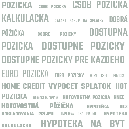
CSOB POZICKA
POZICKA
CSOB POZICKA
KALKULACKA
DOBRÁ
DATART NAKUP NA SPLATKY
DOSTUPNA
PÔŽIČKA
DOBRE POZICKY
POZICKA
DOSTUPNE POZICKY
DOSTUPNE POZICKY PRE KAZDEHO
EURO POZICKA
EURO POZICKY
HOME CREDIT POZICKA
HOME CREDIT VYPOCET SPLATOK
HOT
POZICKA
HOTOVOSTNA POZICKA IHNED
HOTOVOSTNA POZICKA
HOTOVOSTNÁ PÔŽIČKA
HYPOTÉKA BEZ
HYPOTEKA
DOKLADOVANIA PRÍJMU
HYPOTEKA BEZ PRIJMU
HYPOTEKA NA BYT
KALKULACKA