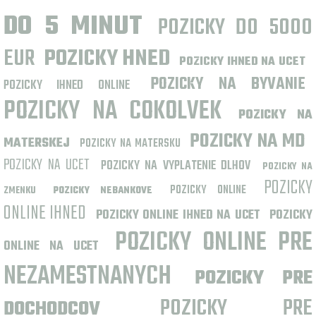
DO 5 MINUT
POZICKY DO 5000
EUR
POZICKY HNED
POZICKY IHNED NA UCET
POZICKY NA BYVANIE
POZICKY IHNED ONLINE
POZICKY NA COKOLVEK
POZICKY NA
POZICKY NA MD
MATERSKEJ
POZICKY NA MATERSKU
POZICKY NA UCET
POZICKY NA VYPLATENIE DLHOV
POZICKY NA
POZICKY
POZICKY ONLINE
ZMENKU
POZICKY NEBANKOVE
ONLINE IHNED
POZICKY ONLINE IHNED NA UCET
POZICKY
POZICKY ONLINE PRE
ONLINE NA UCET
NEZAMESTNANYCH
POZICKY PRE
POZICKY PRE
DOCHODCOV