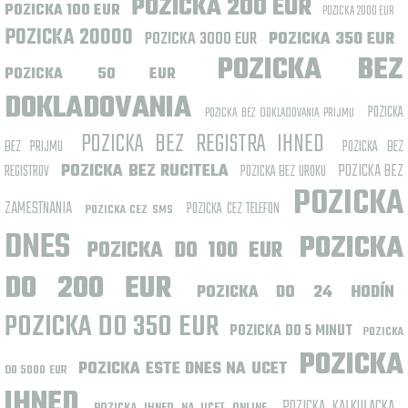
POZICKA 200 EUR
POZICKA 100 EUR
POZICKA 2000 EUR
POZICKA 20000
POZICKA 3000 EUR
POZICKA 350 EUR
POZICKA BEZ
POZICKA 50 EUR
DOKLADOVANIA
POZICKA
POZICKA BEZ DOKLADOVANIA PRIJMU
POZICKA BEZ REGISTRA IHNED
BEZ PRIJMU
POZICKA BEZ
POZICKA BEZ RUCITELA
POZICKA BEZ
REGISTROV
POZICKA BEZ UROKU
POZICKA
ZAMESTNANIA
POZICKA CEZ TELEFON
POZICKA CEZ SMS
DNES
POZICKA
POZICKA DO 100 EUR
DO 200 EUR
POZICKA DO 24 HODÍN
POZICKA DO 350 EUR
POZICKA DO 5 MINUT
POZICKA
POZICKA
POZICKA ESTE DNES NA UCET
DO 5000 EUR
IHNED
POZICKA KALKULACKA