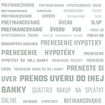
PREFINANCOVANIE
PREFINANCOVANIE HYPOTEKÁRNEHO ÚVERU
PREFINANCOVANIE POZICKY
PREFINANCOVANIE HYPOTEKY
PREFINANCOVANIE UVEROV
PREFINANCOVANIE ÚVERU
PREFINANCOVANIE ÚVERU SLSP
PREFINANCOVANIE ÚVERU VUB
PREHĽAD
HYPOTEKÁRNYCH ÚVEROV
PREHĽAD
PREHĽAD TERMÍNOVANÝCH VKLADOV
PRENESENIE HYPOTEKY
ÚROKOVÝCH SADZIEB
PRENESENIE HYPOTÉKY
PRENESENIE
HYPOTÉKY DO INEJ BANKY
PRENESENIE
PRENESENIE POZICKY
PRENESTE SI
UVERU
PRENESENIE UVERU DO INEJ BANKY
PRENOS UVERU DO INEJ
UVER
BANKY
QUATTRO NAKUP NA SPLATKY
ONLINE
REFINANCOVANIE
REFINANC HYPOTEKY