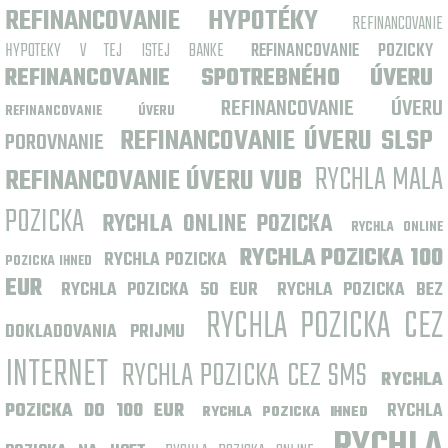
REFINANCOVANIE HYPOTÉKY
REFINANCOVANIE
HYPOTEKY V TEJ ISTEJ BANKE
REFINANCOVANIE POZICKY
REFINANCOVANIE SPOTREBNÉHO ÚVERU
REFINANCOVANIE ÚVERU
REFINANCOVANIE ÚVERU
REFINANCOVANIE ÚVERU SLSP
POROVNANIE
RYCHLA MALA
REFINANCOVANIE ÚVERU VUB
POZICKA
RYCHLA ONLINE POZICKA
RYCHLA ONLINE
RYCHLA POZICKA 100
RYCHLA POZICKA
POZICKA IHNED
EUR
RYCHLA POZICKA 50 EUR
RYCHLA POZICKA BEZ
RYCHLA POZICKA CEZ
DOKLADOVANIA PRIJMU
INTERNET
RYCHLA POZICKA CEZ SMS
RYCHLA
POZICKA DO 100 EUR
RYCHLA
RYCHLA POZICKA IHNED
RYCHLA