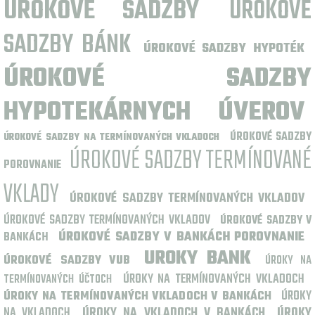
ÚROKOVÉ SADZBY
ÚROKOVÉ
SADZBY BÁNK
ÚROKOVÉ SADZBY HYPOTÉK
ÚROKOVÉ SADZBY
HYPOTEKÁRNYCH ÚVEROV
ÚROKOVÉ SADZBY
ÚROKOVÉ SADZBY NA TERMÍNOVANÝCH VKLADOCH
ÚROKOVÉ SADZBY TERMÍNOVANÉ
POROVNANIE
VKLADY
ÚROKOVÉ SADZBY TERMÍNOVANÝCH VKLADOV
ÚROKOVÉ SADZBY TERMÍNOVANÝCH VKLADOV
ÚROKOVÉ SADZBY V
ÚROKOVÉ SADZBY V BANKÁCH POROVNANIE
BANKÁCH
UROKY BANK
ÚROKOVÉ SADZBY VUB
ÚROKY NA
ÚROKY NA TERMÍNOVANÝCH VKLADOCH
TERMÍNOVANÝCH ÚČTOCH
ÚROKY
ÚROKY NA TERMÍNOVANÝCH VKLADOCH V BANKÁCH
NA VKLADOCH
ÚROKY NA VKLADOCH V BANKÁCH
ÚROKY