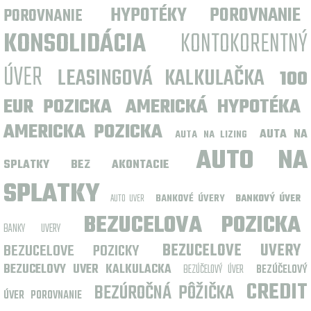
HYPOTÉKY POROVNANIE
POROVNANIE
KONSOLIDÁCIA
KONTOKORENTNÝ
ÚVER
LEASINGOVÁ KALKULAČKA
100
EUR POZICKA
AMERICKÁ HYPOTÉKA
AMERICKA POZICKA
AUTA NA
AUTA NA LIZING
AUTO NA
SPLATKY BEZ AKONTACIE
SPLATKY
AUTO UVER
BANKOVÉ ÚVERY
BANKOVÝ ÚVER
BEZUCELOVA POZICKA
BANKY UVERY
BEZUCELOVE POZICKY
BEZUCELOVE UVERY
BEZUCELOVY UVER KALKULACKA
BEZÚČELOVÝ ÚVER
BEZÚČELOVÝ
CREDIT
BEZÚROČNÁ PÔŽIČKA
ÚVER POROVNANIE