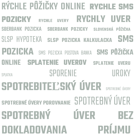
RÝCHLE PÔŽIČKY ONLINE
RYCHLE SMS
RYCHLY UVER
POZICKY
RYCHLE UVERY
SBERBANK POZICKA
SBERBANK POZICKY
SLOVENSKÁ PÔŽIČKA
SMS
SLSP HYPOTEKA
SLSP POZICKA KALKULACKA
POZICKA
SMS PÔŽIČKA
SMS POZICKA POSTOVA BANKA
ONLINE
SPLATENIE UVEROV
SPLATENIE UVERU
SPORENIE UROKY
SPLATKA
SPOTREBITEĽSKÝ ÚVER
SPOTREBNÉ ÚVERY
SPOTREBNÝ ÚVER
SPOTREBNÉ ÚVERY POROVNANIE
SPOTREBNÝ ÚVER BEZ
DOKLADOVANIA PRÍJMU