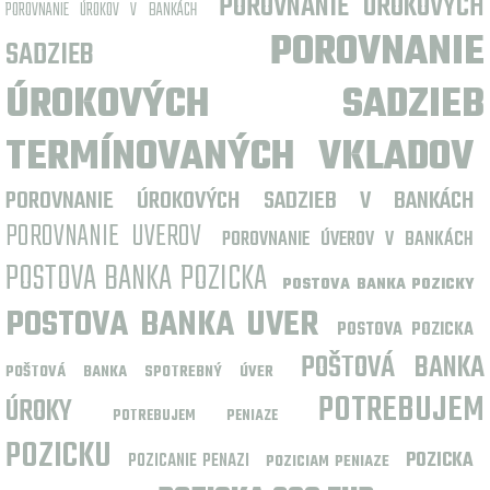
POROVNANIE ÚROKOVÝCH
POROVNANIE ÚROKOV V BANKÁCH
POROVNANIE
SADZIEB
ÚROKOVÝCH SADZIEB
TERMÍNOVANÝCH VKLADOV
POROVNANIE ÚROKOVÝCH SADZIEB V BANKÁCH
POROVNANIE UVEROV
POROVNANIE ÚVEROV V BANKÁCH
POSTOVA BANKA POZICKA
POSTOVA BANKA POZICKY
POSTOVA BANKA UVER
POSTOVA POZICKA
POŠTOVÁ BANKA
POŠTOVÁ BANKA SPOTREBNÝ ÚVER
POTREBUJEM
ÚROKY
POTREBUJEM PENIAZE
POZICKU
POZICKA
POZICANIE PENAZI
POZICIAM PENIAZE