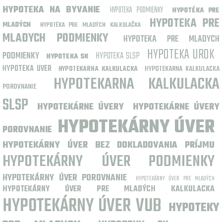
HYPOTEKA NA BYVANIE
HYPOTEKA PODMIENKY
HYPOTÉKA PRE
HYPOTEKA PRE
MLADÝCH
HYPOTÉKA PRE MLADÝCH KALKULAČKA
MLADYCH PODMIENKY
HYPOTEKA PRE MLADYCH
HYPOTEKA UROK
PODMIENKY
HYPOTEKA SLSP
HYPOTEKA SK
HYPOTEKA UVER
HYPOTEKARNA KALKULACKA
HYPOTEKARNA KALKULACKA
HYPOTEKARNA KALKULACKA
POROVNANIE
SLSP
HYPOTEKÁRNE ÚVERY
HYPOTEKÁRNE ÚVERY
HYPOTEKÁRNY ÚVER
POROVNANIE
HYPOTEKÁRNY ÚVER BEZ DOKLADOVANIA PRÍJMU
HYPOTEKÁRNY ÚVER PODMIENKY
HYPOTEKÁRNY ÚVER POROVNANIE
HYPOTEKÁRNY ÚVER PRE MLADÝCH
HYPOTEKÁRNY ÚVER PRE MLADÝCH KALKULACKA
HYPOTEKÁRNY ÚVER VUB
HYPOTEKY