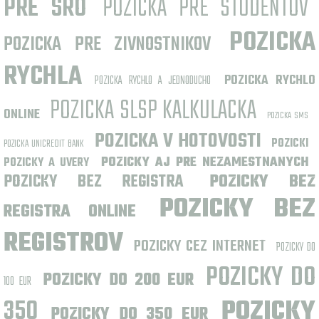
PRE SRO
POZICKA PRE STUDENTOV
POZICKA
POZICKA PRE ZIVNOSTNIKOV
RYCHLA
POZICKA RYCHLO
POZICKA RYCHLO A JEDNODUCHO
POZICKA SLSP KALKULACKA
ONLINE
POZICKA SMS
POZICKA V HOTOVOSTI
POZICKI
POZICKA UNICREDIT BANK
POZICKY AJ PRE NEZAMESTNANYCH
POZICKY A UVERY
POZICKY BEZ REGISTRA
POZICKY BEZ
POZICKY BEZ
REGISTRA ONLINE
REGISTROV
POZICKY CEZ INTERNET
POZICKY DO
POZICKY DO
POZICKY DO 200 EUR
100 EUR
350
POZICKY
POZICKY DO 350 EUR