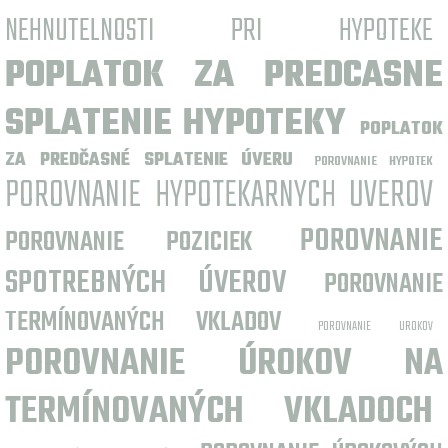
NEHNUTELNOSTI PRI HYPOTEKE
POPLATOK ZA PREDCASNE
SPLATENIE HYPOTEKY
POPLATOK
ZA PREDČASNÉ SPLATENIE ÚVERU
POROVNANIE HYPOTEK
POROVNANIE HYPOTEKARNYCH UVEROV
POROVNANIE
POROVNANIE POZICIEK
SPOTREBNÝCH ÚVEROV
POROVNANIE
TERMÍNOVANÝCH VKLADOV
POROVNANIE UROKOV
POROVNANIE ÚROKOV NA
TERMÍNOVANÝCH VKLADOCH