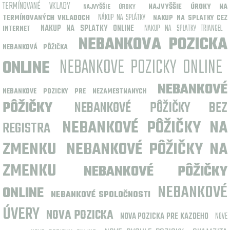
TERMÍNOVANÉ VKLADY
NAJVYŠŠIE ÚROKY NA
NAJVYŠŠIE ÚROKY
NÁKUP NA SPLÁTKY
TERMÍNOVANÝCH VKLADOCH
NAKUP NA SPLATKY CEZ
NAKUP NA SPLATKY ONLINE
NAKUP NA SPLATKY TRIANGEL
INTERNET
NEBANKOVA POZICKA
NEBANKOVÁ PÔŽIČKA
NEBANKOVE POZICKY ONLINE
ONLINE
NEBANKOVÉ
NEBANKOVE POZICKY PRE NEZAMESTNANYCH
PÔŽIČKY
NEBANKOVÉ PÔŽIČKY BEZ
NEBANKOVÉ PÔŽIČKY NA
REGISTRA
ZMENKU
NEBANKOVÉ PÔŽIČKY NA
ZMENKU
NEBANKOVÉ PÔŽIČKY
NEBANKOVÉ
ONLINE
NEBANKOVÉ SPOLOČNOSTI
ÚVERY
NOVA POZICKA
NOVA POZICKA PRE KAZDEHO
NOVE