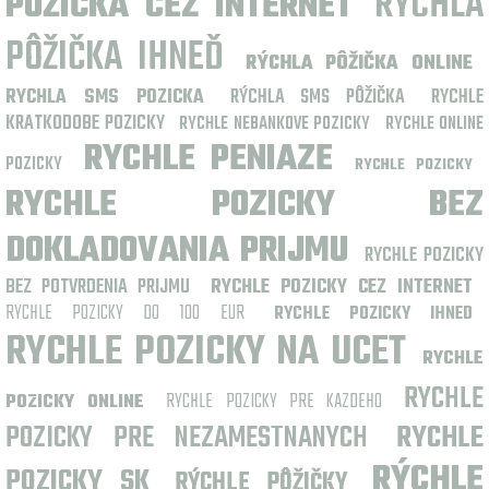
RÝCHLA
PÔŽIČKA CEZ INTERNET
PÔŽIČKA IHNEĎ
RÝCHLA PÔŽIČKA ONLINE
RYCHLA SMS POZICKA
RÝCHLA SMS PÔŽIČKA
RYCHLE
KRATKODOBE POZICKY
RYCHLE NEBANKOVE POZICKY
RYCHLE ONLINE
RYCHLE PENIAZE
POZICKY
RYCHLE POZICKY
RYCHLE POZICKY BEZ
DOKLADOVANIA PRIJMU
RYCHLE POZICKY
BEZ POTVRDENIA PRIJMU
RYCHLE POZICKY CEZ INTERNET
RYCHLE POZICKY DO 100 EUR
RYCHLE POZICKY IHNED
RYCHLE POZICKY NA UCET
RYCHLE
RYCHLE
RYCHLE POZICKY PRE KAZDEHO
POZICKY ONLINE
POZICKY PRE NEZAMESTNANYCH
RYCHLE
RÝCHLE
POZICKY SK
RÝCHLE PÔŽIČKY