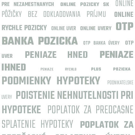
ONLINE
PRE NEZAMESTNANYCH
ONLINE POZICKY SK
PÔŽIČKY BEZ DOKLADOVANIA PRÍJMU
ONLINE
OTP
RYCHLE POZICKY
ONLINE UVER
ONLINE UVERY
BANKA POZICKA
OTP
OTP BANKA ÚVERY
PENIAZE HNED
PENIAZE
UVER
IHNED
PLUS POZICKA
PENIAZE RYCHLO
PODMIENKY HYPOTEKY
PODNIKATELSKE
POISTENIE NEHNUTELNOSTI PRI
UVERY
HYPOTEKE
POPLATOK ZA PREDCASNE
SPLATENIE HYPOTEKY
POPLATOK ZA