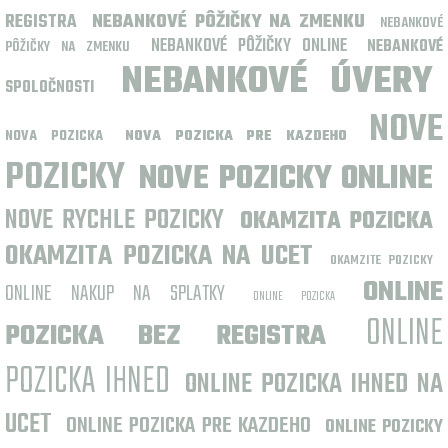
REGISTRA
NEBANKOVÉ PÔŽIČKY NA ZMENKU
NEBANKOVÉ
NEBANKOVÉ PÔŽIČKY ONLINE
NEBANKOVÉ
PÔŽIČKY NA ZMENKU
NEBANKOVÉ ÚVERY
SPOLOČNOSTI
NOVE
NOVA POZICKA
NOVA POZICKA PRE KAZDEHO
POZICKY
NOVE POZICKY ONLINE
NOVE RYCHLE POZICKY
OKAMZITA POZICKA
OKAMZITA POZICKA NA UCET
OKAMZITE POZICKY
ONLINE
ONLINE NAKUP NA SPLATKY
ONLINE POZICKA
ONLINE
POZICKA BEZ REGISTRA
POZICKA IHNED
ONLINE POZICKA IHNED NA
UCET
ONLINE POZICKA PRE KAZDEHO
ONLINE POZICKY