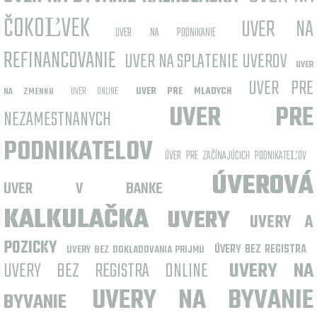
ČOKOĽVEK
UVER NA
UVER NA PODNIKANIE
REFINANCOVANIE
UVER NA SPLATENIE UVEROV
UVER
UVER PRE
UVER ONLINE
NA ZMENKU
UVER PRE MLADYCH
UVER PRE
NEZAMESTNANYCH
PODNIKATELOV
ÚVER PRE ZAČÍNAJÚCICH PODNIKATEĽOV
ÚVEROVÁ
UVER V BANKE
KALKULAČKA
UVERY
UVERY A
POZICKY
ÚVERY BEZ REGISTRA
UVERY BEZ DOKLADOVANIA PRIJMU
UVERY BEZ REGISTRA ONLINE
UVERY NA
UVERY NA BYVANIE
BYVANIE