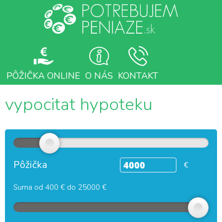
PÔŽIČKA ONLINE
O NÁS
KONTAKT
vypocitat hypoteku
Pôžička
€
Suma od 400 € do 25000 €