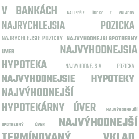
V BANKÁCH
NAJLEPŠIE ÚROKY Z VKLADOV
NAJRYCHLEJSIA POZICKA
NAJRYCHLEJSIE POZICKY
NAJVYHODNEJSI SPOTREBNY
NAJVYHODNEJSIA
UVER
HYPOTEKA
NAJVYHODNEJSIA POZICKA
NAJVYHODNEJSIE HYPOTEKY
NAJVÝHODNEJŠÍ
HYPOTEKÁRNY ÚVER
NAJVÝHODNEJŠÍ
NAJVÝHODNEJŠÍ
SPOTREBNÝ ÚVER
TERMÍNOVANÝ VKLAD