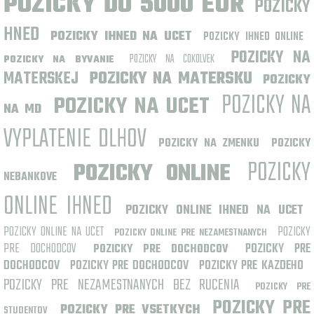
POZICKY DO 5000 EUR
POZICKY
HNED
POZICKY IHNED NA UCET
POZICKY IHNED ONLINE
POZICKY NA
POZICKY NA COKOLVEK
POZICKY NA BYVANIE
MATERSKEJ
POZICKY NA MATERSKU
POZICKY
POZICKY NA
POZICKY NA UCET
NA MD
VYPLATENIE DLHOV
POZICKY NA ZMENKU
POZICKY
POZICKY
POZICKY ONLINE
NEBANKOVE
ONLINE IHNED
POZICKY ONLINE IHNED NA UCET
POZICKY ONLINE NA UCET
POZICKY
POZICKY ONLINE PRE NEZAMESTNANYCH
PRE DOCHODCOV
POZICKY PRE
POZICKY PRE DOCHODCOV
DOCHODCOV
POZICKY PRE DOCHODCOV
POZICKY PRE KAZDEHO
POZICKY PRE NEZAMESTNANYCH BEZ RUCENIA
POZICKY PRE
POZICKY PRE
POZICKY PRE VSETKYCH
STUDENTOV