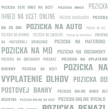
POZICKA
POZICKA ESTE DNES NA UCET
POZICKA IHNED
IHNED NA UCET ONLINE
POZICKA KALKULACKA
POZICKA
POZICKA NA AUTO
NA 30 DNI
POZICKA NA BYT
POZICKA NA BYVANIE
POZICKA NA COKOLVEK
POZICKA
POZICKA NA MATERSKEJ
POZICKA NA MATERSKU
NA MATERSKEJ DOVOLENKE
POZICKA NA MD
POZICKA NA OBCIANSKY
POZICKA NA OBCIANSKY PREUKAZ
POZICKA NA SPLATENIE
POZICKA NA
UVEROV
POZICKA NA UCET
VYPLATENIE DLHOV
POZICKA OD
POSTOVEJ BANKY
POZICKA ONLINE IHNED BEZ
POZICKA ONLINE RYCHLO
REGISTRA
POZICKA ONLINE NA UCET
POZICKA PENAZI