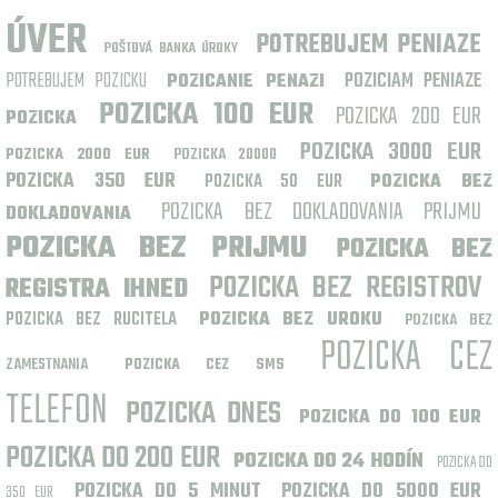
ÚVER
POTREBUJEM PENIAZE
POŠTOVÁ BANKA ÚROKY
POTREBUJEM POZICKU
POZICIAM PENIAZE
POZICANIE PENAZI
POZICKA 100 EUR
POZICKA 200 EUR
POZICKA
POZICKA 3000 EUR
POZICKA 2000 EUR
POZICKA 20000
POZICKA 350 EUR
POZICKA 50 EUR
POZICKA BEZ
POZICKA BEZ DOKLADOVANIA PRIJMU
DOKLADOVANIA
POZICKA BEZ PRIJMU
POZICKA BEZ
POZICKA BEZ REGISTROV
REGISTRA IHNED
POZICKA BEZ RUCITELA
POZICKA BEZ UROKU
POZICKA BEZ
POZICKA CEZ
ZAMESTNANIA
POZICKA CEZ SMS
TELEFON
POZICKA DNES
POZICKA DO 100 EUR
POZICKA DO 200 EUR
POZICKA DO 24 HODÍN
POZICKA DO
POZICKA DO 5 MINUT
POZICKA DO 5000 EUR
350 EUR