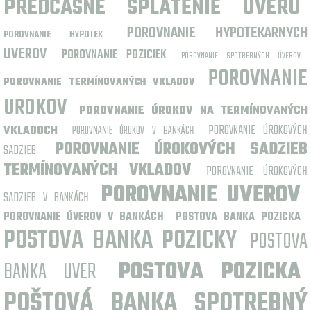
PREDČASNÉ SPLATENIE ÚVERU
POROVNANIE HYPOTEKARNYCH
POROVNANIE HYPOTEK
UVEROV
POROVNANIE POZICIEK
POROVNANIE SPOTREBNÝCH ÚVEROV
POROVNANIE
POROVNANIE TERMÍNOVANÝCH VKLADOV
UROKOV
POROVNANIE ÚROKOV NA TERMÍNOVANÝCH
POROVNANIE ÚROKOVÝCH
VKLADOCH
POROVNANIE ÚROKOV V BANKÁCH
POROVNANIE ÚROKOVÝCH SADZIEB
SADZIEB
TERMÍNOVANÝCH VKLADOV
POROVNANIE ÚROKOVÝCH
POROVNANIE UVEROV
SADZIEB V BANKÁCH
POROVNANIE ÚVEROV V BANKÁCH
POSTOVA BANKA POZICKA
POSTOVA BANKA POZICKY
POSTOVA
BANKA UVER
POSTOVA POZICKA
POŠTOVÁ BANKA SPOTREBNÝ