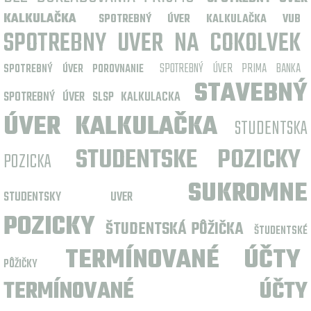
KALKULAČKA
SPOTREBNÝ ÚVER KALKULAČKA VUB
SPOTREBNY UVER NA COKOLVEK
SPOTREBNÝ ÚVER PRIMA BANKA
SPOTREBNÝ ÚVER POROVNANIE
STAVEBNÝ
SPOTREBNÝ ÚVER SLSP KALKULACKA
ÚVER KALKULAČKA
STUDENTSKA
STUDENTSKE POZICKY
POZICKA
SUKROMNE
STUDENTSKY UVER
POZICKY
ŠTUDENTSKÁ PÔŽIČKA
ŠTUDENTSKÉ
TERMÍNOVANÉ ÚČTY
PÔŽIČKY
TERMÍNOVANÉ ÚČTY