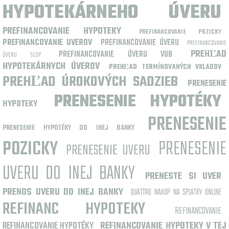
HYPOTEKÁRNEHO ÚVERU
PREFINANCOVANIE HYPOTEKY
PREFINANCOVANIE POZICKY
PREFINANCOVANIE UVEROV
PREFINANCOVANIE ÚVERU
PREFINANCOVANIE
PREHĽAD
PREFINANCOVANIE ÚVERU VUB
ÚVERU SLSP
HYPOTEKÁRNYCH ÚVEROV
PREHĽAD TERMÍNOVANÝCH VKLADOV
PREHĽAD ÚROKOVÝCH SADZIEB
PRENESENIE
PRENESENIE HYPOTÉKY
HYPOTEKY
PRENESENIE
PRENESENIE HYPOTÉKY DO INEJ BANKY
POZICKY
PRENESENIE
PRENESENIE UVERU
UVERU DO INEJ BANKY
PRENESTE SI UVER
PRENOS UVERU DO INEJ BANKY
QUATTRO NAKUP NA SPLATKY ONLINE
REFINANC HYPOTEKY
REFINANCOVANIE
REFINANCOVANIE HYPOTÉKY
REFINANCOVANIE HYPOTEKY V TEJ