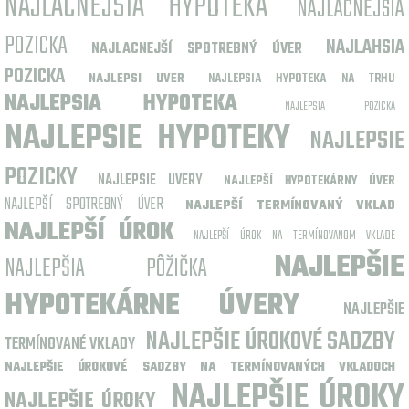
NAJLACNEJSIA HYPOTEKA
NAJLACNEJSIA
POZICKA
NAJLAHSIA
NAJLACNEJŠÍ SPOTREBNÝ ÚVER
POZICKA
NAJLEPSI UVER
NAJLEPSIA HYPOTEKA NA TRHU
NAJLEPSIA HYPOTEKA
NAJLEPSIA POZICKA
NAJLEPSIE HYPOTEKY
NAJLEPSIE
POZICKY
NAJLEPSIE UVERY
NAJLEPŠÍ HYPOTEKÁRNY ÚVER
NAJLEPŠÍ SPOTREBNÝ ÚVER
NAJLEPŠÍ TERMÍNOVANÝ VKLAD
NAJLEPŠÍ ÚROK
NAJLEPŠÍ ÚROK NA TERMÍNOVANOM VKLADE
NAJLEPŠIE
NAJLEPŠIA PÔŽIČKA
HYPOTEKÁRNE ÚVERY
NAJLEPŠIE
NAJLEPŠIE ÚROKOVÉ SADZBY
TERMÍNOVANÉ VKLADY
NAJLEPŠIE ÚROKOVÉ SADZBY NA TERMÍNOVANÝCH VKLADOCH
NAJLEPŠIE ÚROKY
NAJLEPŠIE ÚROKY