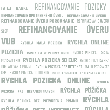
REFINANCOVANIE POZICKY
ISTEJ BANKE
REFINANCOVANIE SPOTREBNÉHO ÚVERU
REFINANCOVANIE ÚVERU
REFINANCOVANIE ÚVERU POROVNANIE
REFINANCOVANIE ÚVERU
REFINANCOVANIE ÚVERU
SLSP
VUB
RYCHLA ONLINE
RYCHLA MALA POZICKA
POZICKA
RYCHLA POZICKA
RYCHLA
RYCHLA ONLINE POZICKA IHNED
RYCHLA POZICKA 50 EUR
RYCHLA POZICKA BEZ
POZICKA 100 EUR
DOKLADOVANIA PRIJMU
RYCHLA POZICKA CEZ INTERNET
RYCHLA POZICKA CEZ
RYCHLA POZICKA DO 100 EUR
SMS
RYCHLA POZICKA IHNED
RYCHLA POZICKA NA UCET
RYCHLA POZICKA ONLINE
RYCHLA
RÝCHLA PÔŽIČKA
POZICKA PRE NEZAMESTNANYCH
RÝCHLA
RÝCHLA PÔŽIČKA BEZ POTVRDENIA PRÍJMU